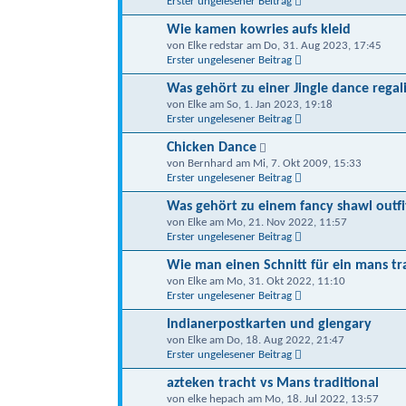
Erster ungelesener Beitrag
Wie kamen kowries aufs kleid
von Elke redstar am Do, 31. Aug 2023, 17:45
Erster ungelesener Beitrag
Was gehört zu einer Jingle dance regal
von Elke am So, 1. Jan 2023, 19:18
Erster ungelesener Beitrag
Chicken Dance
von Bernhard am Mi, 7. Okt 2009, 15:33
Erster ungelesener Beitrag
Was gehört zu einem fancy shawl outfi
von Elke am Mo, 21. Nov 2022, 11:57
Erster ungelesener Beitrag
Wie man einen Schnitt für ein mans tr
von Elke am Mo, 31. Okt 2022, 11:10
Erster ungelesener Beitrag
Indianerpostkarten und glengary
von Elke am Do, 18. Aug 2022, 21:47
Erster ungelesener Beitrag
azteken tracht vs Mans traditional
von elke hepach am Mo, 18. Jul 2022, 13:57