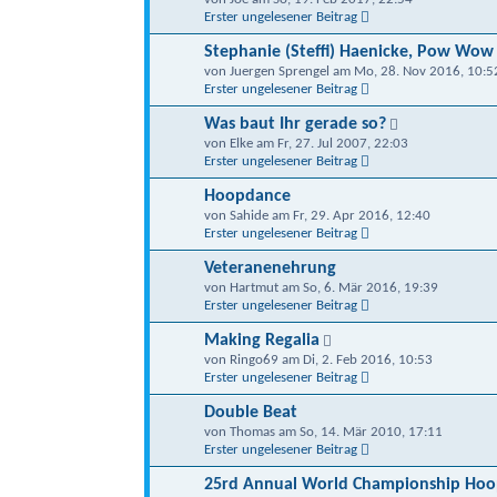
Erster ungelesener Beitrag
Stephanie (Steffi) Haenicke, Pow Wow
von Juergen Sprengel am Mo, 28. Nov 2016, 10:5
Erster ungelesener Beitrag
Was baut Ihr gerade so?
von Elke am Fr, 27. Jul 2007, 22:03
Erster ungelesener Beitrag
Hoopdance
von Sahide am Fr, 29. Apr 2016, 12:40
Erster ungelesener Beitrag
Veteranenehrung
von Hartmut am So, 6. Mär 2016, 19:39
Erster ungelesener Beitrag
Making Regalia
von Ringo69 am Di, 2. Feb 2016, 10:53
Erster ungelesener Beitrag
Double Beat
von Thomas am So, 14. Mär 2010, 17:11
Erster ungelesener Beitrag
25rd Annual World Championship Hoo