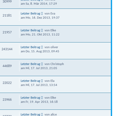
30999
am Sa, 8. Mär 2014, 17:29
Letzter Beitrag
von Eva
21181
am Mo, 16. Dez 2013, 19:37
Letzter Beitrag
von Elke
21957
am Mo, 21. Okt 2013, 11:22
Letzter Beitrag
von oliver
243144
am Do, 15. Aug 2013, 09:45
Letzter Beitrag
von Christoph
44689
am Mi, 17. Jul 2013, 21:05
Letzter Beitrag
von Ela
22022
am Mi, 17. Jul 2013, 13:54
Letzter Beitrag
von Elke
23966
am Fr, 19. Apr 2013, 16:18
Letzter Beitrag
von alice