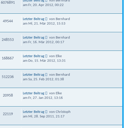
Letzter Beitrag
von Bernhard
6076891
am Fr, 20. Apr 2012, 00:22
Letzter Beitrag
von Bernhard
49544
am Mi, 21. Mär 2012, 15:53
Letzter Beitrag
von Bernhard
248553
am Fr, 16. Mär 2012, 00:17
Letzter Beitrag
von Elke
168667
am Do, 15. Mär 2012, 13:31
Letzter Beitrag
von Bernhard
512236
am Sa, 25. Feb 2012, 01:38
Letzter Beitrag
von Elke
20958
am Fr, 27. Jan 2012, 13:16
Letzter Beitrag
von Christoph
22119
am Mi, 28. Sep 2011, 21:17