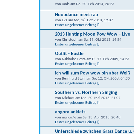
von Janis am Do, 20. Feb 2014, 20:23
Hoopdance meet rap
von Eva am Mo, 16. Dez 2013, 19:37
Erster ungelesener Beitrag
2013 Hunting Moon Pow Wow – Live
von Christoph am Sa, 19. Okt 2013, 14:54
Erster ungelesener Beitrag
Outfit - Bustle
von Nahkohe Hesta am Di, 17. Feb 2009, 14:23
Erster ungelesener Beitrag
Ich will zum Pow wow bin aber Weiß
von Bernhard Stahl am So, 12. Okt 2008, 04:30
Erster ungelesener Beitrag
Southern vs. Northern Singing
von Michael am Mo, 20. Mai 2013, 21:07
Erster ungelesener Beitrag
angora anklets
von marco76 am Sa, 13. Apr 2013, 20:48
Erster ungelesener Beitrag
Unterschiede zwischen Grass Dance u. G