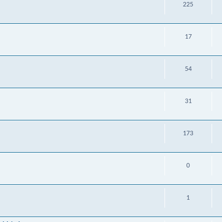
225
17
54
31
173
0
1