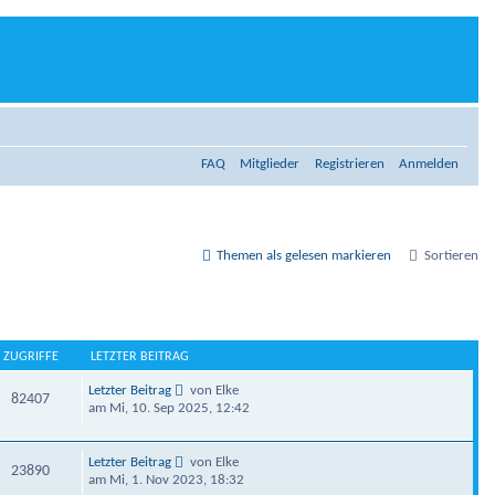
FAQ
Mitglieder
Registrieren
Anmelden
Themen als gelesen markieren
Sortieren
ZUGRIFFE
LETZTER BEITRAG
Letzter Beitrag
von Elke
82407
am Mi, 10. Sep 2025, 12:42
Letzter Beitrag
von Elke
23890
am Mi, 1. Nov 2023, 18:32