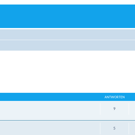
ANTWORTEN
9
5