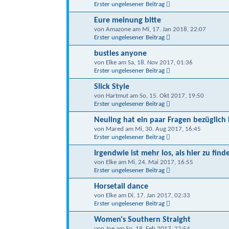
Erster ungelesener Beitrag
Eure meinung bitte
von Amazone am Mi, 17. Jan 2018, 22:07
Erster ungelesener Beitrag
bustles anyone
von Elke am Sa, 18. Nov 2017, 01:36
Erster ungelesener Beitrag
Slick Style
von Hartmut am So, 15. Okt 2017, 19:50
Erster ungelesener Beitrag
Neuling hat ein paar Fragen bezügli
von Mared am Mi, 30. Aug 2017, 16:45
Erster ungelesener Beitrag
Irgendwie ist mehr los, als hier zu finde
von Elke am Mi, 24. Mai 2017, 16:55
Erster ungelesener Beitrag
Horsetail dance
von Elke am Di, 17. Jan 2017, 02:33
Erster ungelesener Beitrag
Women's Southern Straight
von Joe am So, 19. Feb 2017, 22:54