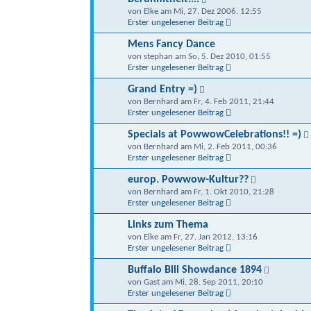
von Elke am Mi, 27. Dez 2006, 12:55
Erster ungelesener Beitrag
Mens Fancy Dance
von stephan am So, 5. Dez 2010, 01:55
Erster ungelesener Beitrag
Grand Entry =)
von Bernhard am Fr, 4. Feb 2011, 21:44
Erster ungelesener Beitrag
Specials at PowwowCelebrations!! =)
von Bernhard am Mi, 2. Feb 2011, 00:36
Erster ungelesener Beitrag
europ. Powwow-Kultur??
von Bernhard am Fr, 1. Okt 2010, 21:28
Erster ungelesener Beitrag
Links zum Thema
von Elke am Fr, 27. Jan 2012, 13:16
Erster ungelesener Beitrag
Buffalo Bill Showdance 1894
von Gast am Mi, 28. Sep 2011, 20:10
Erster ungelesener Beitrag