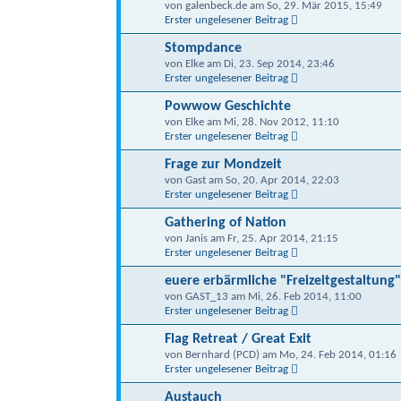
von galenbeck.de am So, 29. Mär 2015, 15:49
Erster ungelesener Beitrag
Stompdance
von Elke am Di, 23. Sep 2014, 23:46
Erster ungelesener Beitrag
Powwow Geschichte
von Elke am Mi, 28. Nov 2012, 11:10
Erster ungelesener Beitrag
Frage zur Mondzeit
von Gast am So, 20. Apr 2014, 22:03
Erster ungelesener Beitrag
Gathering of Nation
von Janis am Fr, 25. Apr 2014, 21:15
Erster ungelesener Beitrag
euere erbärmliche "Freizeitgestaltung"
von GAST_13 am Mi, 26. Feb 2014, 11:00
Erster ungelesener Beitrag
Flag Retreat / Great Exit
von Bernhard (PCD) am Mo, 24. Feb 2014, 01:16
Erster ungelesener Beitrag
Austauch