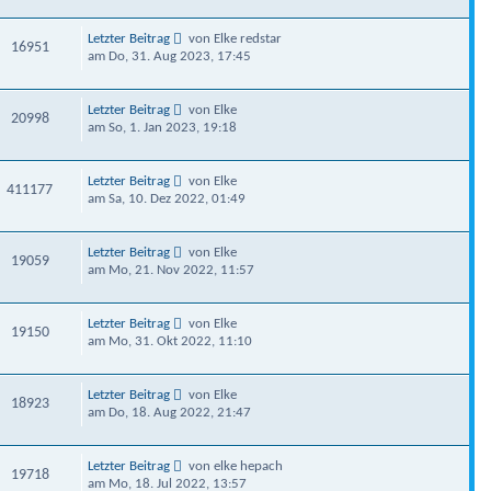
Letzter Beitrag
von Elke redstar
16951
am Do, 31. Aug 2023, 17:45
Letzter Beitrag
von Elke
20998
am So, 1. Jan 2023, 19:18
Letzter Beitrag
von Elke
411177
am Sa, 10. Dez 2022, 01:49
Letzter Beitrag
von Elke
19059
am Mo, 21. Nov 2022, 11:57
Letzter Beitrag
von Elke
19150
am Mo, 31. Okt 2022, 11:10
Letzter Beitrag
von Elke
18923
am Do, 18. Aug 2022, 21:47
Letzter Beitrag
von elke hepach
19718
am Mo, 18. Jul 2022, 13:57