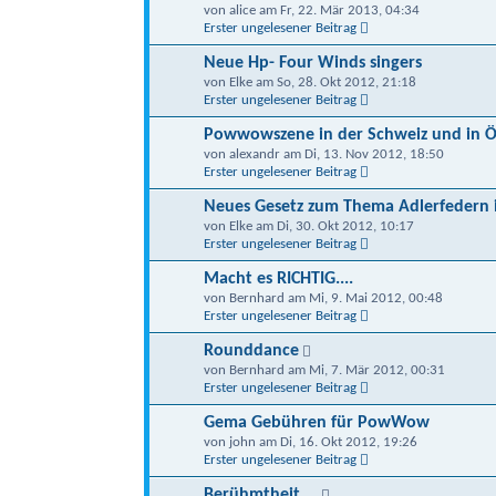
von alice am Fr, 22. Mär 2013, 04:34
Erster ungelesener Beitrag
Neue Hp- Four Winds singers
von Elke am So, 28. Okt 2012, 21:18
Erster ungelesener Beitrag
Powwowszene in der Schweiz und in Ö
von alexandr am Di, 13. Nov 2012, 18:50
Erster ungelesener Beitrag
Neues Gesetz zum Thema Adlerfedern 
von Elke am Di, 30. Okt 2012, 10:17
Erster ungelesener Beitrag
Macht es RICHTIG....
von Bernhard am Mi, 9. Mai 2012, 00:48
Erster ungelesener Beitrag
Rounddance
von Bernhard am Mi, 7. Mär 2012, 00:31
Erster ungelesener Beitrag
Gema Gebühren für PowWow
von john am Di, 16. Okt 2012, 19:26
Erster ungelesener Beitrag
Berühmtheit....