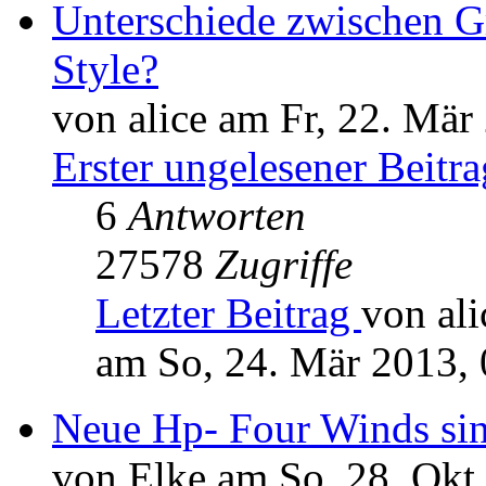
Unterschiede zwischen G
Style?
von alice am Fr, 22. Mär
Erster ungelesener Beitra
6
Antworten
27578
Zugriffe
Letzter Beitrag
von ali
am So, 24. Mär 2013, 
Neue Hp- Four Winds sin
von Elke am So, 28. Okt