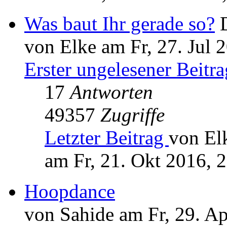
Was baut Ihr gerade so?
von Elke am Fr, 27. Jul 
Erster ungelesener Beitra
17
Antworten
49357
Zugriffe
Letzter Beitrag
von El
am Fr, 21. Okt 2016, 
Hoopdance
von Sahide am Fr, 29. A