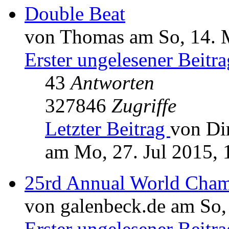
Double Beat
von Thomas am So, 14. 
Erster ungelesener Beitra
43
Antworten
327846
Zugriffe
Letzter Beitrag
von Di
am Mo, 27. Jul 2015, 
25rd Annual World Cham
von galenbeck.de am So,
Erster ungelesener Beitra