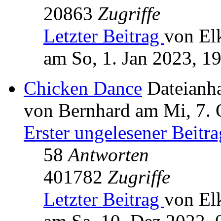
20863
Zugriffe
Letzter Beitrag
von El
am So, 1. Jan 2023, 1
Chicken Dance
Dateianh
von Bernhard am Mi, 7. 
Erster ungelesener Beitra
58
Antworten
401782
Zugriffe
Letzter Beitrag
von El