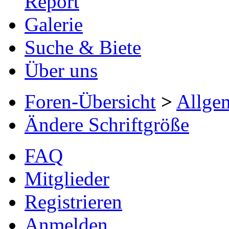
Report
Galerie
Suche & Biete
Über uns
Foren-Übersicht
>
Allge
Ändere Schriftgröße
FAQ
Mitglieder
Registrieren
Anmelden