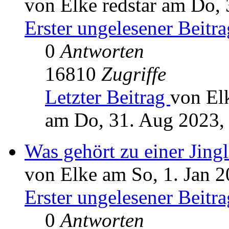
von Elke redstar am Do,
Erster ungelesener Beitra
0
Antworten
16810
Zugriffe
Letzter Beitrag
von Elk
am Do, 31. Aug 2023,
Was gehört zu einer Jingl
von Elke am So, 1. Jan 2
Erster ungelesener Beitra
0
Antworten