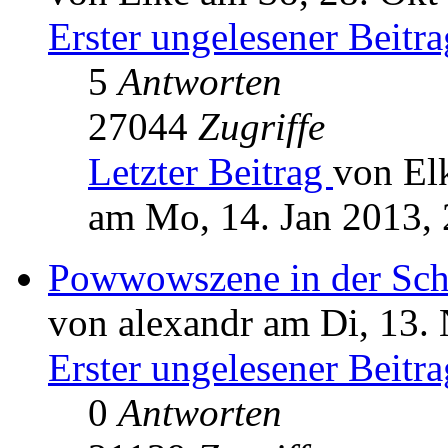
Erster ungelesener Beitra
5
Antworten
27044
Zugriffe
Letzter Beitrag
von El
am Mo, 14. Jan 2013, 
Powwowszene in der Schw
von alexandr am Di, 13.
Erster ungelesener Beitra
0
Antworten