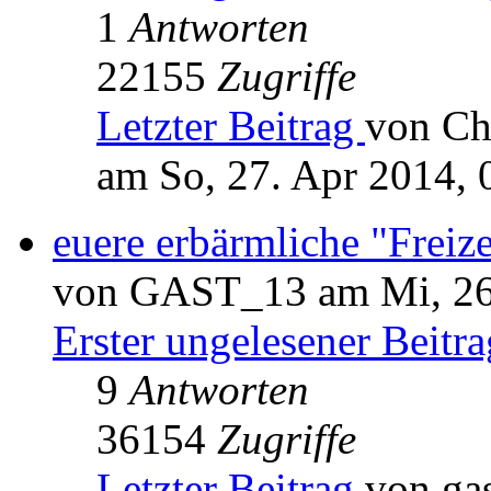
1
Antworten
22155
Zugriffe
Letzter Beitrag
von Ch
am So, 27. Apr 2014, 
euere erbärmliche "Freize
von GAST_13 am Mi, 26.
Erster ungelesener Beitra
9
Antworten
36154
Zugriffe
Letzter Beitrag
von ga