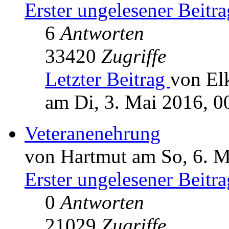
Erster ungelesener Beitra
6
Antworten
33420
Zugriffe
Letzter Beitrag
von El
am Di, 3. Mai 2016, 0
Veteranenehrung
von Hartmut am So, 6. M
Erster ungelesener Beitra
0
Antworten
21029
Zugriffe