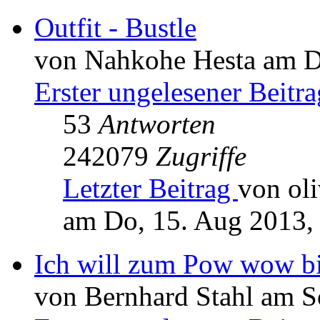
Outfit - Bustle
von Nahkohe Hesta am Di
Erster ungelesener Beitra
53
Antworten
242079
Zugriffe
Letzter Beitrag
von oli
am Do, 15. Aug 2013,
Ich will zum Pow wow b
von Bernhard Stahl am S