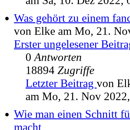
am Sa, 10. Dez 2022, 
Was gehört zu einem fanc
von Elke am Mo, 21. No
Erster ungelesener Beitra
0
Antworten
18894
Zugriffe
Letzter Beitrag
von El
am Mo, 21. Nov 2022,
Wie man einen Schnitt für
macht