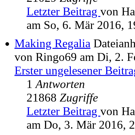
Letzter Beitrag
von Ha
am So, 6. Mär 2016, 1
Making Regalia
Dateian
von Ringo69 am Di, 2. F
Erster ungelesener Beitra
1
Antworten
21868
Zugriffe
Letzter Beitrag
von Ha
am Do, 3. Mär 2016, 