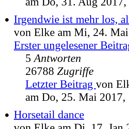
am Do, 31. Aug 2017,
Irgendwie ist mehr los, al
von Elke am Mi, 24. Mai
Erster ungelesener Beitra
5
Antworten
26788
Zugriffe
Letzter Beitrag
von El
am Do, 25. Mai 2017,
Horsetail dance
von Elke am Di, 17. Jan 