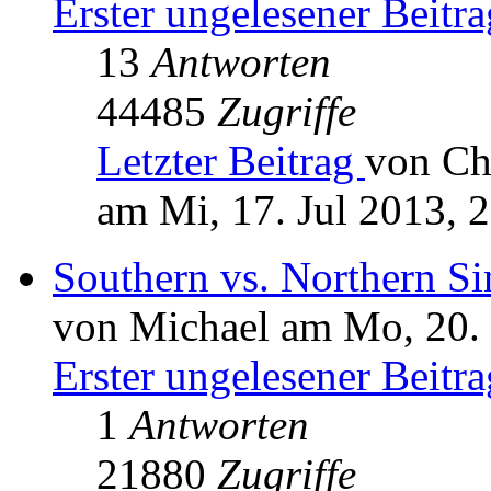
Erster ungelesener Beitra
13
Antworten
44485
Zugriffe
Letzter Beitrag
von Ch
am Mi, 17. Jul 2013, 
Southern vs. Northern S
von Michael am Mo, 20.
Erster ungelesener Beitra
1
Antworten
21880
Zugriffe