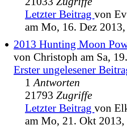
21033
Zugriffe
Letzter Beitrag
von Ev
am Mo, 16. Dez 2013,
2013 Hunting Moon Pow
von Christoph am Sa, 19
Erster ungelesener Beitra
1
Antworten
21793
Zugriffe
Letzter Beitrag
von El
am Mo, 21. Okt 2013,