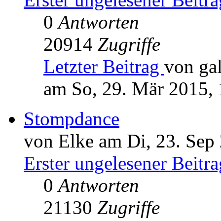
0
Antworten
20914
Zugriffe
Letzter Beitrag
von ga
am So, 29. Mär 2015, 
Stompdance
von Elke am Di, 23. Sep
Erster ungelesener Beitra
0
Antworten
21130
Zugriffe