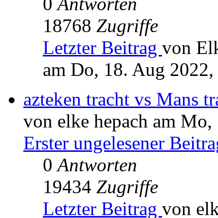
0
Antworten
18768
Zugriffe
Letzter Beitrag
von El
am Do, 18. Aug 2022,
azteken tracht vs Mans tr
von elke hepach am Mo, 
Erster ungelesener Beitra
0
Antworten
19434
Zugriffe
Letzter Beitrag
von el