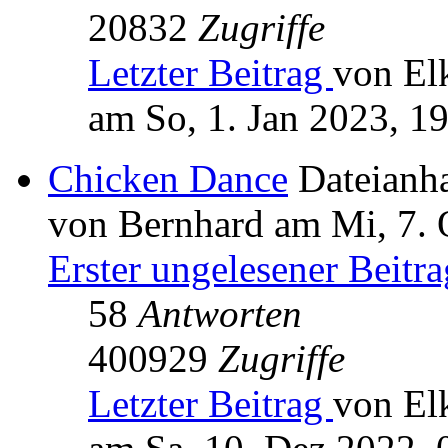
20832
Zugriffe
Letzter Beitrag
von El
am So, 1. Jan 2023, 1
Chicken Dance
Dateianh
von Bernhard am Mi, 7. 
Erster ungelesener Beitra
58
Antworten
400929
Zugriffe
Letzter Beitrag
von El