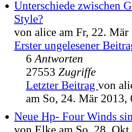
Unterschiede zwischen G
Style?
von alice am Fr, 22. Mär
Erster ungelesener Beitra
6
Antworten
27553
Zugriffe
Letzter Beitrag
von ali
am So, 24. Mär 2013, 
Neue Hp- Four Winds sin
von Elke am So, 28. Okt