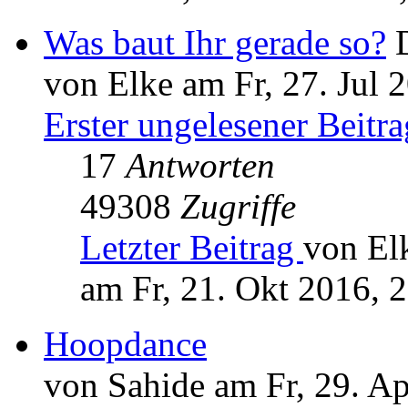
Was baut Ihr gerade so?
von Elke am Fr, 27. Jul 
Erster ungelesener Beitra
17
Antworten
49308
Zugriffe
Letzter Beitrag
von El
am Fr, 21. Okt 2016, 
Hoopdance
von Sahide am Fr, 29. A