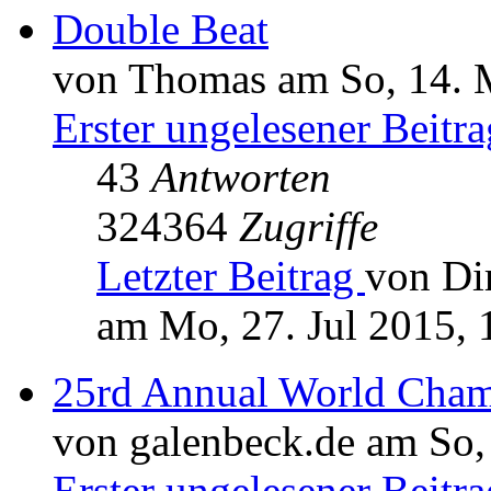
Double Beat
von Thomas am So, 14. 
Erster ungelesener Beitra
43
Antworten
324364
Zugriffe
Letzter Beitrag
von Di
am Mo, 27. Jul 2015, 
25rd Annual World Cham
von galenbeck.de am So,
Erster ungelesener Beitra