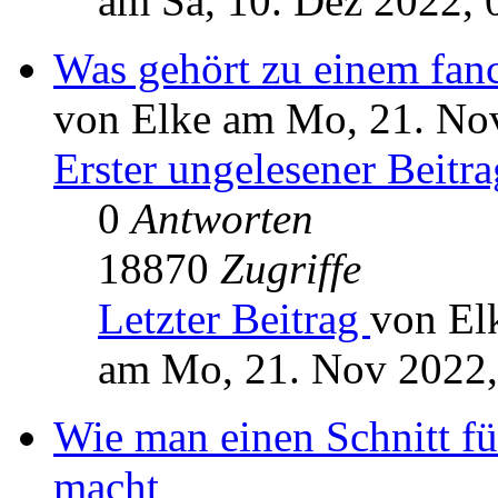
am Sa, 10. Dez 2022, 
Was gehört zu einem fanc
von Elke am Mo, 21. No
Erster ungelesener Beitra
0
Antworten
18870
Zugriffe
Letzter Beitrag
von El
am Mo, 21. Nov 2022,
Wie man einen Schnitt für
macht