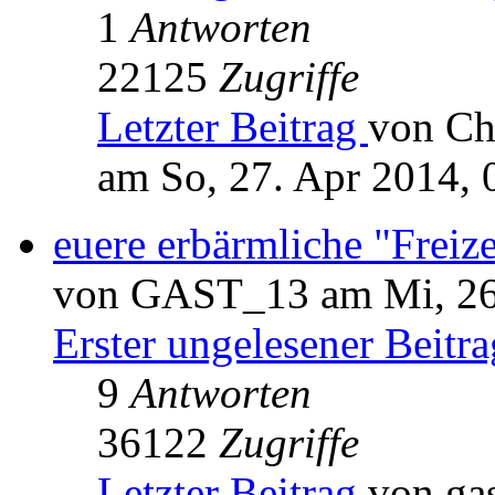
1
Antworten
22125
Zugriffe
Letzter Beitrag
von Ch
am So, 27. Apr 2014, 
euere erbärmliche "Freize
von GAST_13 am Mi, 26.
Erster ungelesener Beitra
9
Antworten
36122
Zugriffe
Letzter Beitrag
von ga