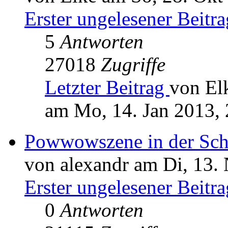
Erster ungelesener Beitra
5
Antworten
27018
Zugriffe
Letzter Beitrag
von El
am Mo, 14. Jan 2013, 
Powwowszene in der Schw
von alexandr am Di, 13.
Erster ungelesener Beitra
0
Antworten