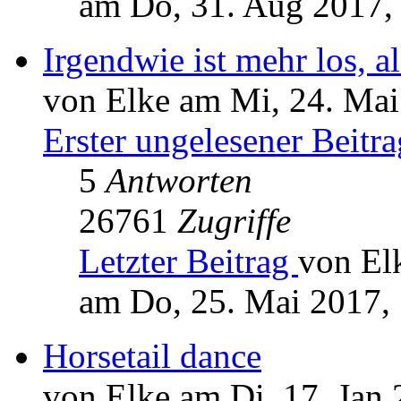
am Do, 31. Aug 2017,
Irgendwie ist mehr los, al
von Elke am Mi, 24. Mai
Erster ungelesener Beitra
5
Antworten
26761
Zugriffe
Letzter Beitrag
von El
am Do, 25. Mai 2017,
Horsetail dance
von Elke am Di, 17. Jan 