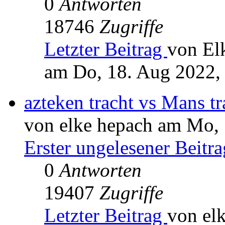
0
Antworten
18746
Zugriffe
Letzter Beitrag
von El
am Do, 18. Aug 2022,
azteken tracht vs Mans tr
von elke hepach am Mo, 
Erster ungelesener Beitra
0
Antworten
19407
Zugriffe
Letzter Beitrag
von el