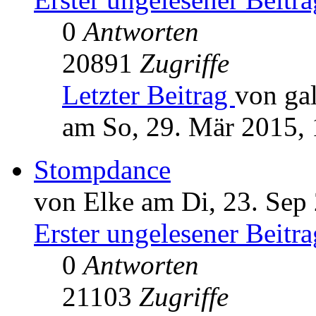
0
Antworten
20891
Zugriffe
Letzter Beitrag
von ga
am So, 29. Mär 2015, 
Stompdance
von Elke am Di, 23. Sep
Erster ungelesener Beitra
0
Antworten
21103
Zugriffe