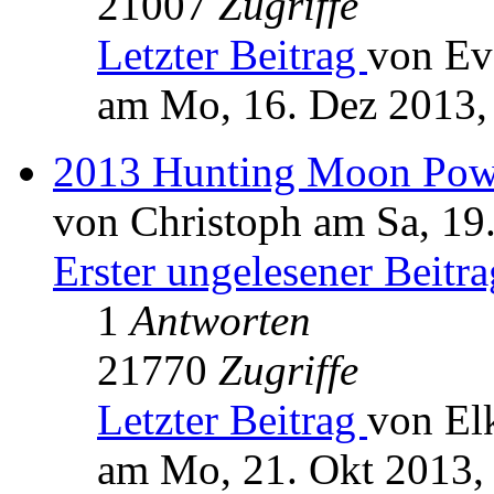
21007
Zugriffe
Letzter Beitrag
von Ev
am Mo, 16. Dez 2013,
2013 Hunting Moon Pow
von Christoph am Sa, 19
Erster ungelesener Beitra
1
Antworten
21770
Zugriffe
Letzter Beitrag
von El
am Mo, 21. Okt 2013,