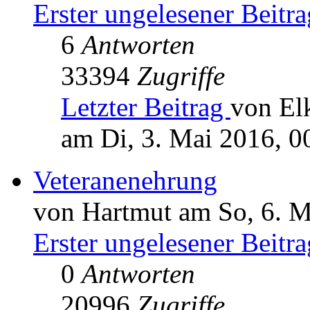
Erster ungelesener Beitra
6
Antworten
33394
Zugriffe
Letzter Beitrag
von El
am Di, 3. Mai 2016, 0
Veteranenehrung
von Hartmut am So, 6. M
Erster ungelesener Beitra
0
Antworten
20996
Zugriffe