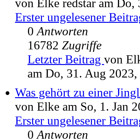
von Elke redstar am Do,
Erster ungelesener Beitra
0
Antworten
16782
Zugriffe
Letzter Beitrag
von Elk
am Do, 31. Aug 2023,
Was gehört zu einer Jingl
von Elke am So, 1. Jan 2
Erster ungelesener Beitra
0
Antworten