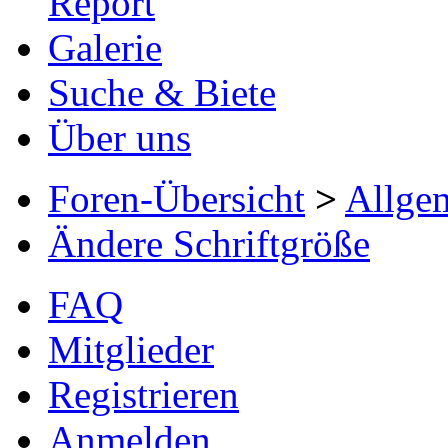
Report
Galerie
Suche & Biete
Über uns
Foren-Übersicht
>
Allge
Ändere Schriftgröße
FAQ
Mitglieder
Registrieren
Anmelden