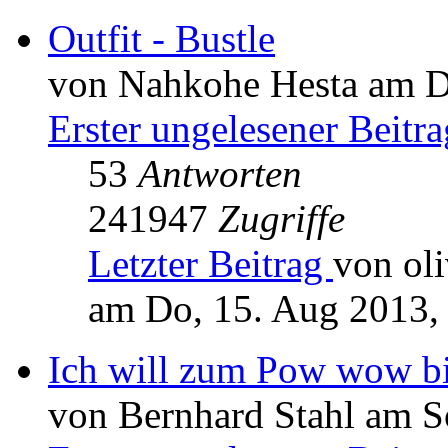
Outfit - Bustle
von Nahkohe Hesta am Di
Erster ungelesener Beitra
53
Antworten
241947
Zugriffe
Letzter Beitrag
von oli
am Do, 15. Aug 2013,
Ich will zum Pow wow b
von Bernhard Stahl am S