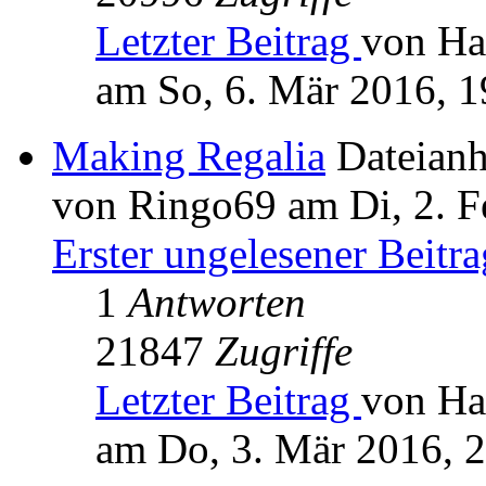
Letzter Beitrag
von Ha
am So, 6. Mär 2016, 1
Making Regalia
Dateian
von Ringo69 am Di, 2. F
Erster ungelesener Beitra
1
Antworten
21847
Zugriffe
Letzter Beitrag
von Ha
am Do, 3. Mär 2016, 