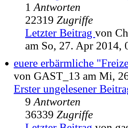
1
Antworten
22319
Zugriffe
Letzter Beitrag
von Ch
am So, 27. Apr 2014, 
euere erbärmliche "Freize
von GAST_13 am Mi, 26.
Erster ungelesener Beitra
9
Antworten
36339
Zugriffe
Letzter Beitrag
von ga