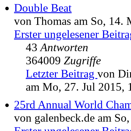
Double Beat
von Thomas am So, 14. 
Erster ungelesener Beitra
43
Antworten
364009
Zugriffe
Letzter Beitrag
von Di
am Mo, 27. Jul 2015, 
25rd Annual World Cham
von galenbeck.de am So,
Erster ungelesener Beitra