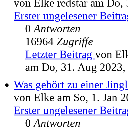
von Elke redstar am Do,
Erster ungelesener Beitra
0
Antworten
16964
Zugriffe
Letzter Beitrag
von Elk
am Do, 31. Aug 2023,
Was gehört zu einer Jingl
von Elke am So, 1. Jan 2
Erster ungelesener Beitra
0
Antworten