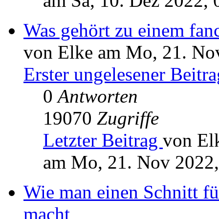
am Sa, 10. Dez 2022, 
Was gehört zu einem fanc
von Elke am Mo, 21. No
Erster ungelesener Beitra
0
Antworten
19070
Zugriffe
Letzter Beitrag
von El
am Mo, 21. Nov 2022,
Wie man einen Schnitt für
macht