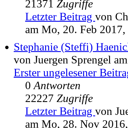
21371
Zugriffe
Letzter Beitrag
von Ch
am Mo, 20. Feb 2017,
Stephanie (Steffi) Haen
von Juergen Sprengel am
Erster ungelesener Beitra
0
Antworten
22227
Zugriffe
Letzter Beitrag
von Ju
am Mo, 28. Nov 2016,