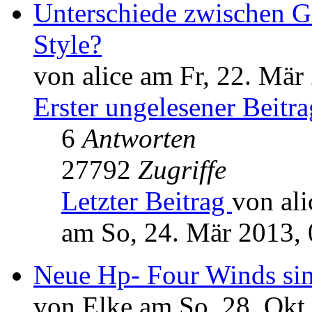
Unterschiede zwischen G
Style?
von alice am Fr, 22. Mär
Erster ungelesener Beitra
6
Antworten
27792
Zugriffe
Letzter Beitrag
von ali
am So, 24. Mär 2013, 
Neue Hp- Four Winds sin
von Elke am So, 28. Okt