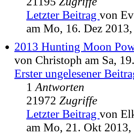
21195
Zugriffe
Letzter Beitrag
von Ev
am Mo, 16. Dez 2013,
2013 Hunting Moon Pow
von Christoph am Sa, 19
Erster ungelesener Beitra
1
Antworten
21972
Zugriffe
Letzter Beitrag
von El
am Mo, 21. Okt 2013,