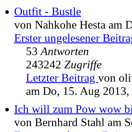
Outfit - Bustle
von Nahkohe Hesta am Di
Erster ungelesener Beitra
53
Antworten
243242
Zugriffe
Letzter Beitrag
von oli
am Do, 15. Aug 2013,
Ich will zum Pow wow b
von Bernhard Stahl am S