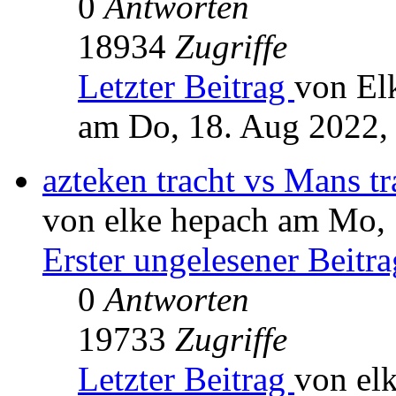
0
Antworten
18934
Zugriffe
Letzter Beitrag
von El
am Do, 18. Aug 2022,
azteken tracht vs Mans tr
von elke hepach am Mo, 
Erster ungelesener Beitra
0
Antworten
19733
Zugriffe
Letzter Beitrag
von el