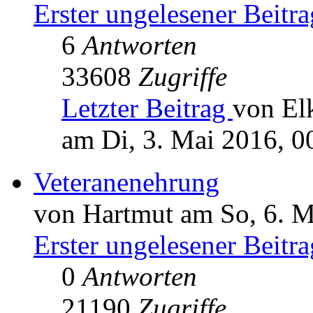
Erster ungelesener Beitra
6
Antworten
33608
Zugriffe
Letzter Beitrag
von El
am Di, 3. Mai 2016, 0
Veteranenehrung
von Hartmut am So, 6. M
Erster ungelesener Beitra
0
Antworten
21190
Zugriffe