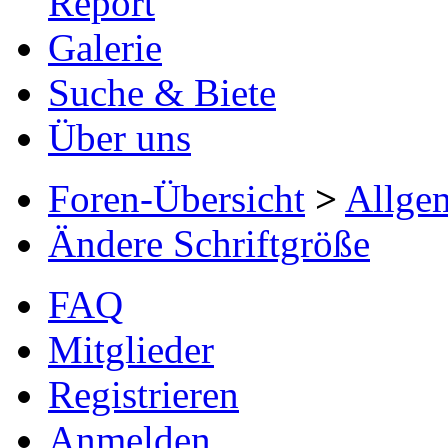
Report
Galerie
Suche & Biete
Über uns
Foren-Übersicht
>
Allge
Ändere Schriftgröße
FAQ
Mitglieder
Registrieren
Anmelden