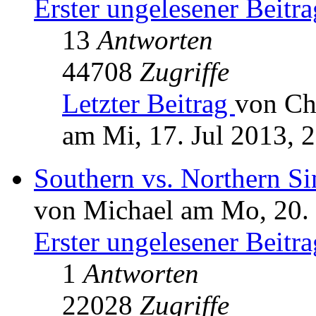
Erster ungelesener Beitra
13
Antworten
44708
Zugriffe
Letzter Beitrag
von Ch
am Mi, 17. Jul 2013, 
Southern vs. Northern S
von Michael am Mo, 20.
Erster ungelesener Beitra
1
Antworten
22028
Zugriffe