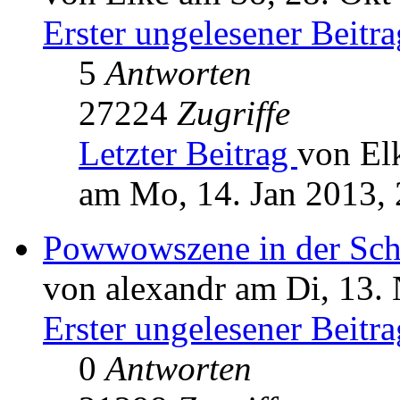
Erster ungelesener Beitra
5
Antworten
27224
Zugriffe
Letzter Beitrag
von El
am Mo, 14. Jan 2013, 
Powwowszene in der Schw
von alexandr am Di, 13.
Erster ungelesener Beitra
0
Antworten