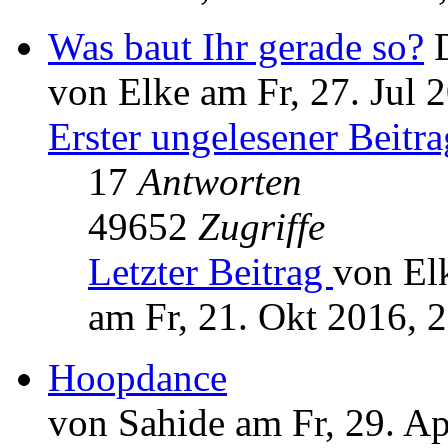
Was baut Ihr gerade so?
von Elke am Fr, 27. Jul 
Erster ungelesener Beitra
17
Antworten
49652
Zugriffe
Letzter Beitrag
von El
am Fr, 21. Okt 2016, 
Hoopdance
von Sahide am Fr, 29. A