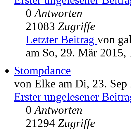
0
Antworten
21083
Zugriffe
Letzter Beitrag
von ga
am So, 29. Mär 2015, 
Stompdance
von Elke am Di, 23. Sep
Erster ungelesener Beitra
0
Antworten
21294
Zugriffe