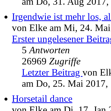
am Do, 31. Aug 2017,
Irgendwie ist mehr los, al
von Elke am Mi, 24. Mai
Erster ungelesener Beitra
5
Antworten
26969
Zugriffe
Letzter Beitrag
von El
am Do, 25. Mai 2017,
Horsetail dance
von Elke am Di, 17. Jan 