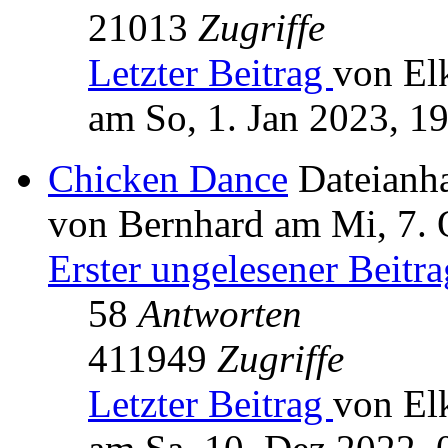
21013
Zugriffe
Letzter Beitrag
von El
am So, 1. Jan 2023, 1
Chicken Dance
Dateianh
von Bernhard am Mi, 7. 
Erster ungelesener Beitra
58
Antworten
411949
Zugriffe
Letzter Beitrag
von El