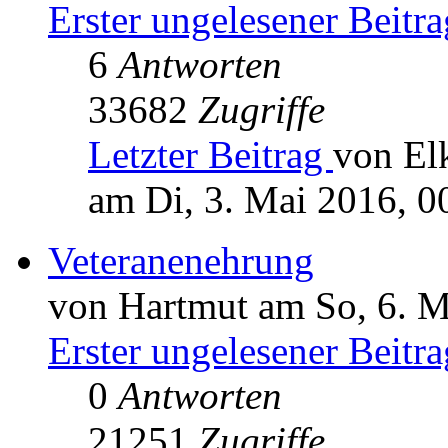
Erster ungelesener Beitra
6
Antworten
33682
Zugriffe
Letzter Beitrag
von El
am Di, 3. Mai 2016, 0
Veteranenehrung
von Hartmut am So, 6. M
Erster ungelesener Beitra
0
Antworten
21251
Zugriffe