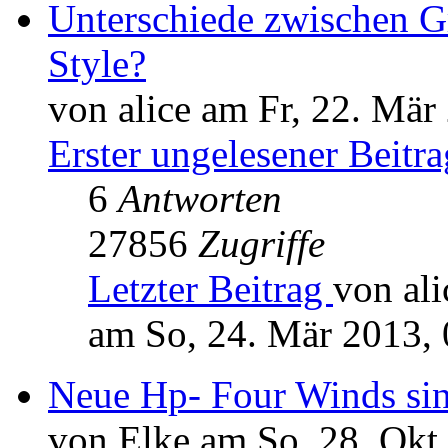
Unterschiede zwischen G
Style?
von alice am Fr, 22. Mär
Erster ungelesener Beitra
6
Antworten
27856
Zugriffe
Letzter Beitrag
von ali
am So, 24. Mär 2013, 
Neue Hp- Four Winds sin
von Elke am So, 28. Okt