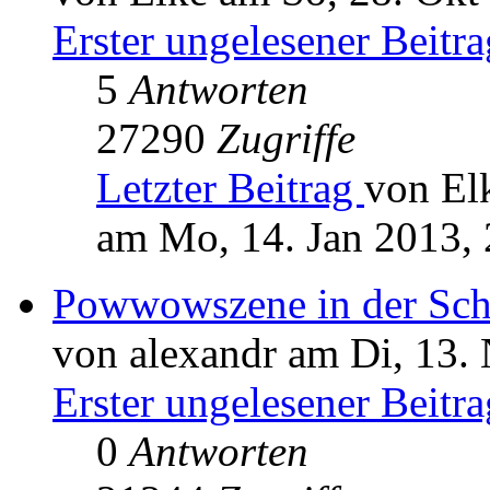
Erster ungelesener Beitra
5
Antworten
27290
Zugriffe
Letzter Beitrag
von El
am Mo, 14. Jan 2013, 
Powwowszene in der Schw
von alexandr am Di, 13.
Erster ungelesener Beitra
0
Antworten