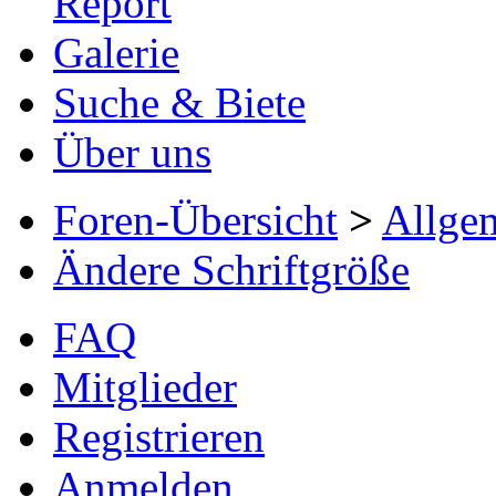
Report
Galerie
Suche & Biete
Über uns
Foren-Übersicht
>
Allge
Ändere Schriftgröße
FAQ
Mitglieder
Registrieren
Anmelden