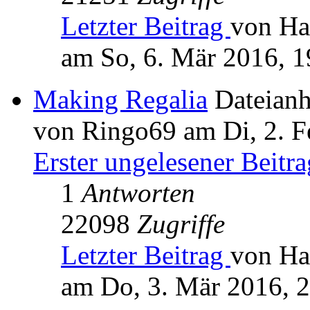
Letzter Beitrag
von Ha
am So, 6. Mär 2016, 1
Making Regalia
Dateian
von Ringo69 am Di, 2. F
Erster ungelesener Beitra
1
Antworten
22098
Zugriffe
Letzter Beitrag
von Ha
am Do, 3. Mär 2016, 