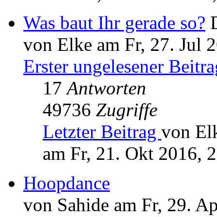
Was baut Ihr gerade so?
von Elke am Fr, 27. Jul 
Erster ungelesener Beitra
17
Antworten
49736
Zugriffe
Letzter Beitrag
von El
am Fr, 21. Okt 2016, 
Hoopdance
von Sahide am Fr, 29. A