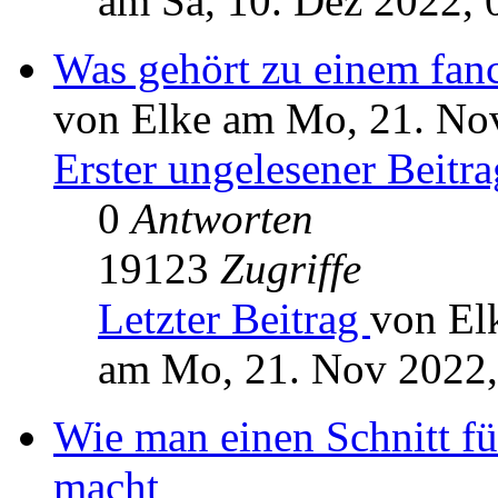
am Sa, 10. Dez 2022, 
Was gehört zu einem fanc
von Elke am Mo, 21. No
Erster ungelesener Beitra
0
Antworten
19123
Zugriffe
Letzter Beitrag
von El
am Mo, 21. Nov 2022,
Wie man einen Schnitt für
macht