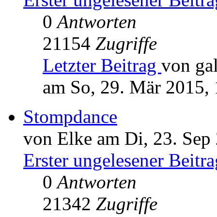
0
Antworten
21154
Zugriffe
Letzter Beitrag
von ga
am So, 29. Mär 2015, 
Stompdance
von Elke am Di, 23. Sep
Erster ungelesener Beitra
0
Antworten
21342
Zugriffe