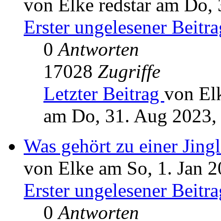
von Elke redstar am Do,
Erster ungelesener Beitra
0
Antworten
17028
Zugriffe
Letzter Beitrag
von Elk
am Do, 31. Aug 2023,
Was gehört zu einer Jingl
von Elke am So, 1. Jan 2
Erster ungelesener Beitra
0
Antworten