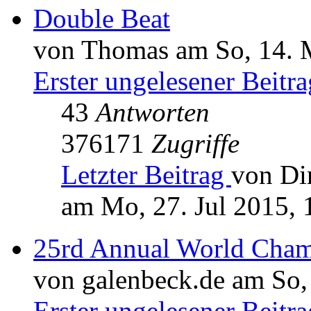
Double Beat
von Thomas am So, 14. 
Erster ungelesener Beitra
43
Antworten
376171
Zugriffe
Letzter Beitrag
von Di
am Mo, 27. Jul 2015, 
25rd Annual World Cham
von galenbeck.de am So,
Erster ungelesener Beitra