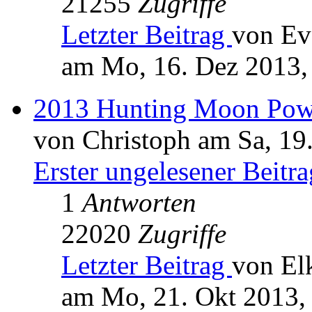
21255
Zugriffe
Letzter Beitrag
von Ev
am Mo, 16. Dez 2013,
2013 Hunting Moon Pow
von Christoph am Sa, 19
Erster ungelesener Beitra
1
Antworten
22020
Zugriffe
Letzter Beitrag
von El
am Mo, 21. Okt 2013,