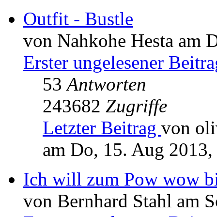
Outfit - Bustle
von Nahkohe Hesta am Di
Erster ungelesener Beitra
53
Antworten
243682
Zugriffe
Letzter Beitrag
von oli
am Do, 15. Aug 2013,
Ich will zum Pow wow b
von Bernhard Stahl am S