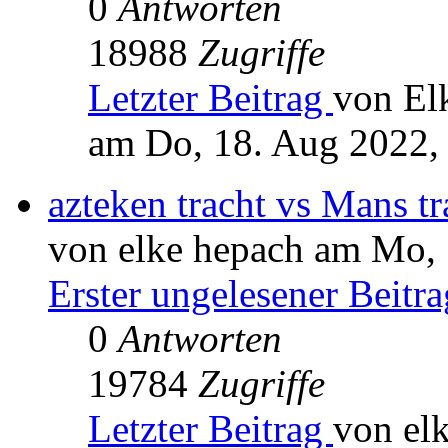
0
Antworten
18988
Zugriffe
Letzter Beitrag
von El
am Do, 18. Aug 2022,
azteken tracht vs Mans tr
von elke hepach am Mo, 
Erster ungelesener Beitra
0
Antworten
19784
Zugriffe
Letzter Beitrag
von el