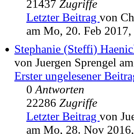
21437
Zugriffe
Letzter Beitrag
von Ch
am Mo, 20. Feb 2017,
Stephanie (Steffi) Haen
von Juergen Sprengel am
Erster ungelesener Beitra
0
Antworten
22286
Zugriffe
Letzter Beitrag
von Ju
am Mo, 28. Nov 2016,