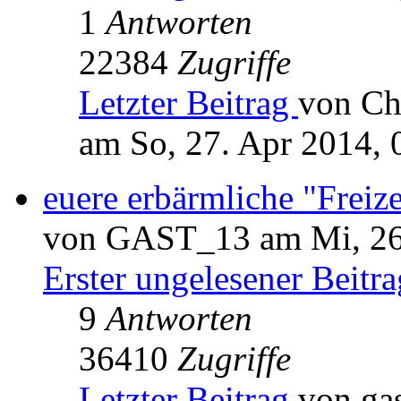
1
Antworten
22384
Zugriffe
Letzter Beitrag
von Ch
am So, 27. Apr 2014, 
euere erbärmliche "Freize
von GAST_13 am Mi, 26.
Erster ungelesener Beitra
9
Antworten
36410
Zugriffe
Letzter Beitrag
von ga