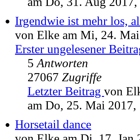
am Do, 31. Aug 2017,
Irgendwie ist mehr los, al
von Elke am Mi, 24. Mai
Erster ungelesener Beitra
5
Antworten
27067
Zugriffe
Letzter Beitrag
von El
am Do, 25. Mai 2017,
Horsetail dance
von Elke am Di, 17. Jan 