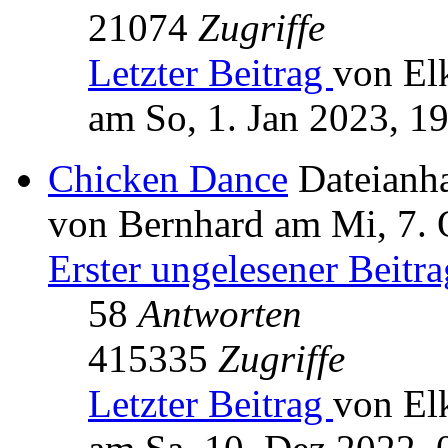
21074
Zugriffe
Letzter Beitrag
von El
am So, 1. Jan 2023, 1
Chicken Dance
Dateianh
von Bernhard am Mi, 7. 
Erster ungelesener Beitra
58
Antworten
415335
Zugriffe
Letzter Beitrag
von El