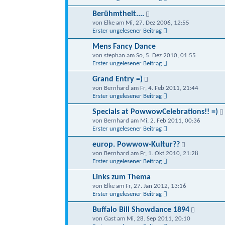
Berühmtheit....
von Elke am Mi, 27. Dez 2006, 12:55
Erster ungelesener Beitrag
Mens Fancy Dance
von stephan am So, 5. Dez 2010, 01:55
Erster ungelesener Beitrag
Grand Entry =)
von Bernhard am Fr, 4. Feb 2011, 21:44
Erster ungelesener Beitrag
Specials at PowwowCelebrations!! =)
von Bernhard am Mi, 2. Feb 2011, 00:36
Erster ungelesener Beitrag
europ. Powwow-Kultur??
von Bernhard am Fr, 1. Okt 2010, 21:28
Erster ungelesener Beitrag
Links zum Thema
von Elke am Fr, 27. Jan 2012, 13:16
Erster ungelesener Beitrag
Buffalo Bill Showdance 1894
von Gast am Mi, 28. Sep 2011, 20:10