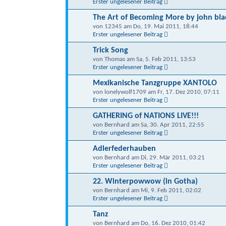
Erster ungelesener Beitrag
The Art of Becoming More by john bla
von 12345 am Do, 19. Mai 2011, 18:44
Erster ungelesener Beitrag
Trick Song
von Thomas am Sa, 5. Feb 2011, 13:53
Erster ungelesener Beitrag
Mexikanische Tanzgruppe XANTOLO
von lonelywolf1709 am Fr, 17. Dez 2010, 07:11
Erster ungelesener Beitrag
GATHERING of NATIONS LIVE!!!
von Bernhard am Sa, 30. Apr 2011, 22:55
Erster ungelesener Beitrag
Adlerfederhauben
von Bernhard am Di, 29. Mär 2011, 03:21
Erster ungelesener Beitrag
22. Winterpowwow (in Gotha)
von Bernhard am Mi, 9. Feb 2011, 02:02
Erster ungelesener Beitrag
Tanz
von Bernhard am Do, 16. Dez 2010, 01:42