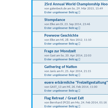
25rd Annual World Championship Hoo
von galenbeck.de am So, 29. Mär 2015, 15:49
Erster ungelesener Beitrag
Stompdance
von Elke am Di, 23. Sep 2014, 23:46
Erster ungelesener Beitrag
Powwow Geschichte
von Elke am Mi, 28. Nov 2012, 11:10
Erster ungelesener Beitrag
Frage zur Mondzeit
von Gast am So, 20. Apr 2014, 22:03
Erster ungelesener Beitrag
Gathering of Nation
von Janis am Fr, 25. Apr 2014, 21:15
Erster ungelesener Beitrag
euere erbärmliche "Freizeitgestaltung"
von GAST_13 am Mi, 26. Feb 2014, 11:00
Erster ungelesener Beitrag
Flag Retreat / Great Exit
von Bernhard (PCD) am Mo, 24. Feb 2014, 01:16
Erster ungelesener Beitrag