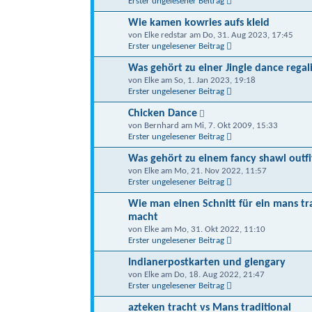
Erster ungelesener Beitrag
Wie kamen kowries aufs kleid
von Elke redstar am Do, 31. Aug 2023, 17:45
Erster ungelesener Beitrag
Was gehört zu einer Jingle dance regal
von Elke am So, 1. Jan 2023, 19:18
Erster ungelesener Beitrag
Chicken Dance
von Bernhard am Mi, 7. Okt 2009, 15:33
Erster ungelesener Beitrag
Was gehört zu einem fancy shawl outfi
von Elke am Mo, 21. Nov 2022, 11:57
Erster ungelesener Beitrag
Wie man einen Schnitt für ein mans tra
macht
von Elke am Mo, 31. Okt 2022, 11:10
Erster ungelesener Beitrag
Indianerpostkarten und glengary
von Elke am Do, 18. Aug 2022, 21:47
Erster ungelesener Beitrag
azteken tracht vs Mans traditional