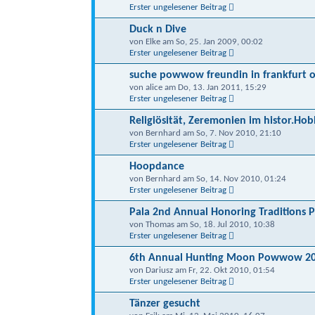
Erster ungelesener Beitrag
Duck n Dive
von Elke am So, 25. Jan 2009, 00:02
Erster ungelesener Beitrag
suche powwow freundin in frankfurt
von alice am Do, 13. Jan 2011, 15:29
Erster ungelesener Beitrag
Religiösität, Zeremonien im histor.Ho
von Bernhard am So, 7. Nov 2010, 21:10
Erster ungelesener Beitrag
Hoopdance
von Bernhard am So, 14. Nov 2010, 01:24
Erster ungelesener Beitrag
Pala 2nd Annual Honoring Traditions
von Thomas am So, 18. Jul 2010, 10:38
Erster ungelesener Beitrag
6th Annual Hunting Moon Powwow 20
von Dariusz am Fr, 22. Okt 2010, 01:54
Erster ungelesener Beitrag
Tänzer gesucht