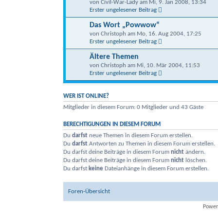
von Civil-War-Lady am Mi, 9. Jan 2008, 13:34
Erster ungelesener Beitrag
Das Wort „Powwow“
von Christoph am Mo, 16. Aug 2004, 17:25
Erster ungelesener Beitrag
Ältere Themen
von Christoph am Mi, 10. Mär 2004, 11:53
Erster ungelesener Beitrag
WER IST ONLINE?
Mitglieder in diesem Forum: 0 Mitglieder und 43 Gäste
BERECHTIGUNGEN IN DIESEM FORUM
Du
darfst
neue Themen in diesem Forum erstellen.
Du
darfst
Antworten zu Themen in diesem Forum erstellen.
Du darfst deine Beiträge in diesem Forum
nicht
ändern.
Du darfst deine Beiträge in diesem Forum
nicht
löschen.
Du darfst
keine
Dateianhänge in diesem Forum erstellen.
Foren-Übersicht
Power