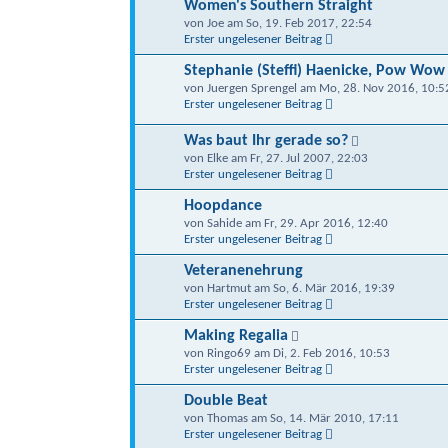
Women's Southern Straight
von Joe am So, 19. Feb 2017, 22:54
Erster ungelesener Beitrag
Stephanie (Steffi) Haenicke, Pow Wow
von Juergen Sprengel am Mo, 28. Nov 2016, 10:5
Erster ungelesener Beitrag
Was baut Ihr gerade so?
von Elke am Fr, 27. Jul 2007, 22:03
Erster ungelesener Beitrag
Hoopdance
von Sahide am Fr, 29. Apr 2016, 12:40
Erster ungelesener Beitrag
Veteranenehrung
von Hartmut am So, 6. Mär 2016, 19:39
Erster ungelesener Beitrag
Making Regalia
von Ringo69 am Di, 2. Feb 2016, 10:53
Erster ungelesener Beitrag
Double Beat
von Thomas am So, 14. Mär 2010, 17:11
Erster ungelesener Beitrag