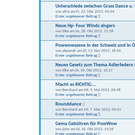
Unterschiede zwischen Grass Dance u. G
von alice am Fr, 22. Mär 2013, 04:34
Erster ungelesener Beitrag
Neue Hp- Four Winds singers
von Elke am So, 28. Okt 2012, 21:18
Erster ungelesener Beitrag
Powwowszene in der Schweiz und in Ö
von alexandr am Di, 13. Nov 2012, 18:50
Erster ungelesener Beitrag
Neues Gesetz zum Thema Adlerfedern 
von Elke am Di, 30. Okt 2012, 10:17
Erster ungelesener Beitrag
Macht es RICHTIG....
von Bernhard am Mi, 9. Mai 2012, 00:48
Erster ungelesener Beitrag
Rounddance
von Bernhard am Mi, 7. Mär 2012, 00:31
Erster ungelesener Beitrag
Gema Gebühren für PowWow
von john am Di, 16. Okt 2012, 19:26
Erster ungelesener Beitrag