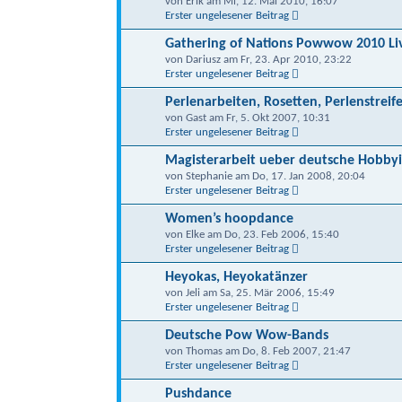
von Erik am Mi, 12. Mai 2010, 16:07
Erster ungelesener Beitrag
Gathering of Nations Powwow 2010 Li
von Dariusz am Fr, 23. Apr 2010, 23:22
Erster ungelesener Beitrag
Perlenarbeiten, Rosetten, Perlenstreif
von Gast am Fr, 5. Okt 2007, 10:31
Erster ungelesener Beitrag
Magisterarbeit ueber deutsche Hobbyi
von Stephanie am Do, 17. Jan 2008, 20:04
Erster ungelesener Beitrag
Women’s hoopdance
von Elke am Do, 23. Feb 2006, 15:40
Erster ungelesener Beitrag
Heyokas, Heyokatänzer
von Jeli am Sa, 25. Mär 2006, 15:49
Erster ungelesener Beitrag
Deutsche Pow Wow-Bands
von Thomas am Do, 8. Feb 2007, 21:47
Erster ungelesener Beitrag
Pushdance