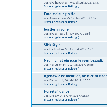
von elke hepach am Mo, 18. Jul 2022, 13:57
Erster ungelesener Beitrag
Eure meinung bitte
von Amazone am Mi, 17. Jan 2018, 22:07
Erster ungelesener Beitrag
bustles anyone
von Elke am Sa, 18. Nov 2017, 01:36
Erster ungelesener Beitrag
Slick Style
von Hartmut am So, 15. Okt 2017, 19:50
Erster ungelesener Beitrag
Neuling hat ein paar Fragen bezügli
von Mared am Mi, 30. Aug 2017, 16:45
Erster ungelesener Beitrag
Irgendwie ist mehr los, als hier zu finde
von Elke am Mi, 24. Mai 2017, 16:55
Erster ungelesener Beitrag
Horsetail dance
von Elke am Di, 17. Jan 2017, 02:33
Erster ungelesener Beitrag