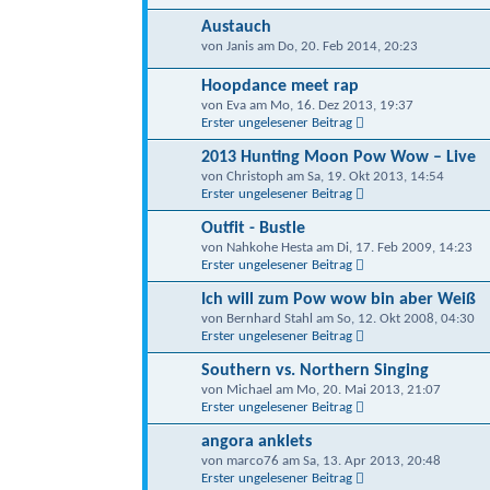
Austauch
von Janis am Do, 20. Feb 2014, 20:23
Hoopdance meet rap
von Eva am Mo, 16. Dez 2013, 19:37
Erster ungelesener Beitrag
2013 Hunting Moon Pow Wow – Live
von Christoph am Sa, 19. Okt 2013, 14:54
Erster ungelesener Beitrag
Outfit - Bustle
von Nahkohe Hesta am Di, 17. Feb 2009, 14:23
Erster ungelesener Beitrag
Ich will zum Pow wow bin aber Weiß
von Bernhard Stahl am So, 12. Okt 2008, 04:30
Erster ungelesener Beitrag
Southern vs. Northern Singing
von Michael am Mo, 20. Mai 2013, 21:07
Erster ungelesener Beitrag
angora anklets
von marco76 am Sa, 13. Apr 2013, 20:48
Erster ungelesener Beitrag