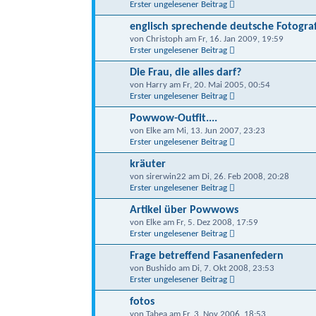
Erster ungelesener Beitrag
englisch sprechende deutsche Fotogra
von Christoph am Fr, 16. Jan 2009, 19:59
Erster ungelesener Beitrag
Die Frau, die alles darf?
von Harry am Fr, 20. Mai 2005, 00:54
Erster ungelesener Beitrag
Powwow-Outfit....
von Elke am Mi, 13. Jun 2007, 23:23
Erster ungelesener Beitrag
kräuter
von sirerwin22 am Di, 26. Feb 2008, 20:28
Erster ungelesener Beitrag
Artikel über Powwows
von Elke am Fr, 5. Dez 2008, 17:59
Erster ungelesener Beitrag
Frage betreffend Fasanenfedern
von Bushido am Di, 7. Okt 2008, 23:53
Erster ungelesener Beitrag
fotos
von Tabea am Fr, 3. Nov 2006, 18:53