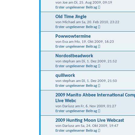
von Joe am Di, 25. Aug 2009, 09:19
Erster ungelesener Beitrag
Old Time Jingle
von Michael am Sa, 20. Feb 2010, 23:22
Erster ungelesener Beitrag
Powwowtermine
von Eva am Mo, 19. Okt 2009, 16:23
Erster ungelesener Beitrag
Nordostbeadwork
von stephan am Di, 1. Dez 2009, 21:52
Erster ungelesener Beitrag
quillwork
von stephan am Di, 1. Dez 2009, 21:50
Erster ungelesener Beitrag
2009 Manito Ahbee International Co
Live Webc
von Dariusz am Fr, 6. Nov 2009, 01:27
Erster ungelesener Beitrag
2009 Hunting Moon Live Webcast
von Dariusz am Sa, 24. Okt 2009, 19:47
Erster ungelesener Beitrag