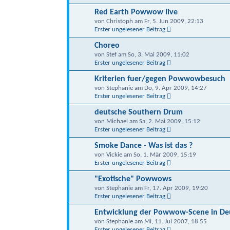
Red Earth Powwow live
von Christoph am Fr, 5. Jun 2009, 22:13
Erster ungelesener Beitrag
Choreo
von Stef am So, 3. Mai 2009, 11:02
Erster ungelesener Beitrag
Kriterien fuer/gegen Powwowbesuch
von Stephanie am Do, 9. Apr 2009, 14:27
Erster ungelesener Beitrag
deutsche Southern Drum
von Michael am Sa, 2. Mai 2009, 15:12
Erster ungelesener Beitrag
Smoke Dance - Was ist das ?
von Vickie am So, 1. Mär 2009, 15:19
Erster ungelesener Beitrag
"Exotische" Powwows
von Stephanie am Fr, 17. Apr 2009, 19:20
Erster ungelesener Beitrag
Entwicklung der Powwow-Scene in De
von Stephanie am Mi, 11. Jul 2007, 18:55
Erster ungelesener Beitrag