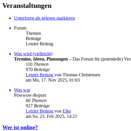
Veranstaltungen
Unterforen als gelesen markieren
Forum
Themen
Beiträge
Letzter Beitrag
Was wird (vielleicht)
Termine, Ideen, Planungen
– Das Forum für (potentielle) Vera
110
Themen
970
Beiträge
Letzter Beitrag
von Thomas Christensen
am Mo, 17. Nov 2025, 01:03
Was war
Powwow-Report
60
Themen
927
Beiträge
Letzter Beitrag
von
Elke
am So, 23. Feb 2025, 14:21
Wer ist online?