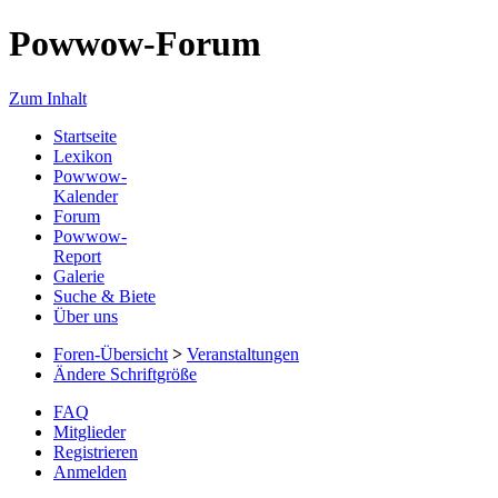
Powwow-Forum
Zum Inhalt
Startseite
Lexikon
Powwow-
Kalender
Forum
Powwow-
Report
Galerie
Suche & Biete
Über uns
Foren-Übersicht
>
Veranstaltungen
Ändere Schriftgröße
FAQ
Mitglieder
Registrieren
Anmelden