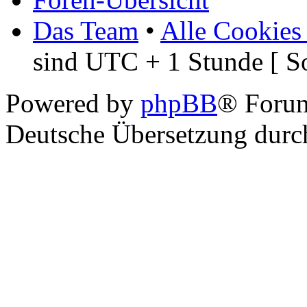
Das Team
•
Alle Cookies
sind UTC + 1 Stunde [ S
Powered by
phpBB
® Foru
Deutsche Übersetzung dur