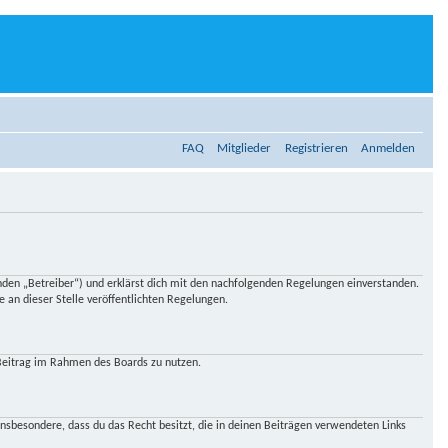
FAQ
Mitglieder
Registrieren
Anmelden
en „Betreiber“) und erklärst dich mit den nachfolgenden Regelungen einverstanden.
 an dieser Stelle veröffentlichten Regelungen.
n Beitrag im Rahmen des Boards zu nutzen.
t insbesondere, dass du das Recht besitzt, die in deinen Beiträgen verwendeten Links