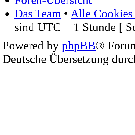
Das Team
•
Alle Cookies
sind UTC + 1 Stunde [ S
Powered by
phpBB
® Foru
Deutsche Übersetzung dur