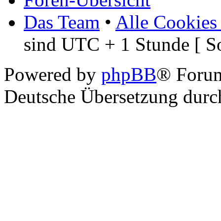
Das Team
•
Alle Cookies
sind UTC + 1 Stunde [ S
Powered by
phpBB
® Foru
Deutsche Übersetzung dur