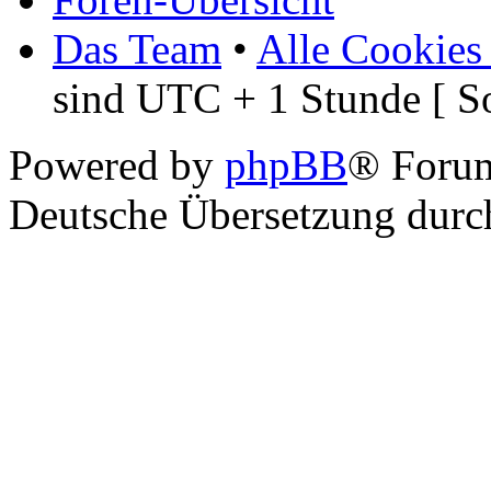
Das Team
•
Alle Cookies
sind UTC + 1 Stunde [ S
Powered by
phpBB
® Foru
Deutsche Übersetzung dur