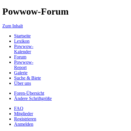
Powwow-Forum
Zum Inhalt
Startseite
Lexikon
Powwow-
Kalender
Forum
Powwow-
Report
Galerie
Suche & Biete
Über uns
Foren-Übersicht
Ändere Schriftgröße
FAQ
Mitglieder
Registrieren
Anmelden