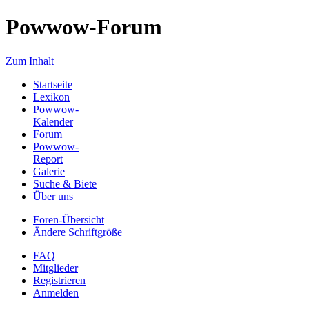
Powwow-Forum
Zum Inhalt
Startseite
Lexikon
Powwow-
Kalender
Forum
Powwow-
Report
Galerie
Suche & Biete
Über uns
Foren-Übersicht
Ändere Schriftgröße
FAQ
Mitglieder
Registrieren
Anmelden