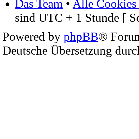
Das Team
•
Alle Cookies
sind UTC + 1 Stunde [ S
Powered by
phpBB
® Foru
Deutsche Übersetzung dur