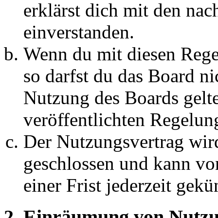
erklärst dich mit den na
einverstanden.
Wenn du mit diesen Regel
so darfst du das Board ni
Nutzung des Boards gelten
veröffentlichten Regelun
Der Nutzungsvertrag wir
geschlossen und kann vo
einer Frist jederzeit gek
2. Einräumung von Nutzu