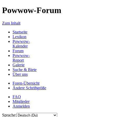
Powwow-Forum
Zum Inhalt
Startseite
Lexikon
Powwow-
Kalender
Forum
Powwow-
Report
Galerie
Suche & Biete
Über uns
Foren-Übersicht
Ändere Schriftgröße
FAQ
Mitglieder
Anmelden
Sprache: