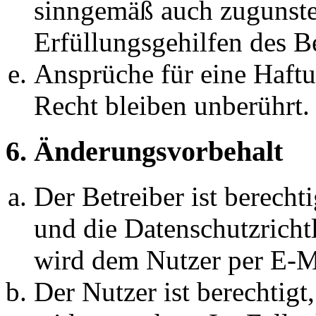
sinngemäß auch zugunste
Erfüllungsgehilfen des Be
Ansprüche für eine Haft
Recht bleiben unberührt.
6. Änderungsvorbehalt
Der Betreiber ist berech
und die Datenschutzricht
wird dem Nutzer per E-Ma
Der Nutzer ist berechtig