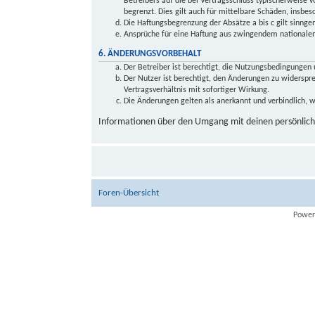
Betreibers auf die bei Vertragsschluss typischerweise
begrenzt. Dies gilt auch für mittelbare Schäden, insb
Die Haftungsbegrenzung der Absätze a bis c gilt sinnge
Ansprüche für eine Haftung aus zwingendem nationalem
6. ÄNDERUNGSVORBEHALT
Der Betreiber ist berechtigt, die Nutzungsbedingungen 
Der Nutzer ist berechtigt, den Änderungen zu widersp
Vertragsverhältnis mit sofortiger Wirkung.
Die Änderungen gelten als anerkannt und verbindlich,
Informationen über den Umgang mit deinen persönliche
Foren-Übersicht
Power