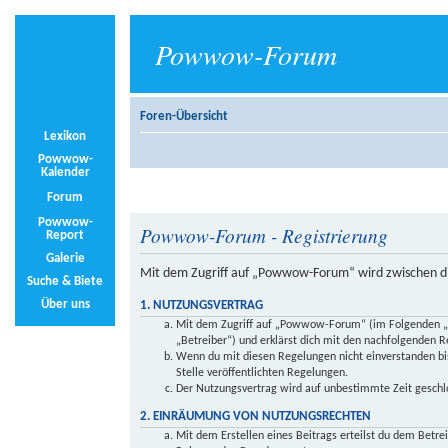
Powwow-Forum
Foren-Übersicht
Lexikon
Powwow-
Kalender
Forum
Powwow-
Powwow-Forum - Registrierung
Report
Galerie
Mit dem Zugriff auf „Powwow-Forum“ wird zwischen di
Suche & Biete
Über uns
1. NUTZUNGSVERTRAG
Mit dem Zugriff auf „Powwow-Forum“ (im Folgenden „d
„Betreiber“) und erklärst dich mit den nachfolgenden 
Wenn du mit diesen Regelungen nicht einverstanden bist
Stelle veröffentlichten Regelungen.
Der Nutzungsvertrag wird auf unbestimmte Zeit geschlo
2. EINRÄUMUNG VON NUTZUNGSRECHTEN
Mit dem Erstellen eines Beitrags erteilst du dem Betre