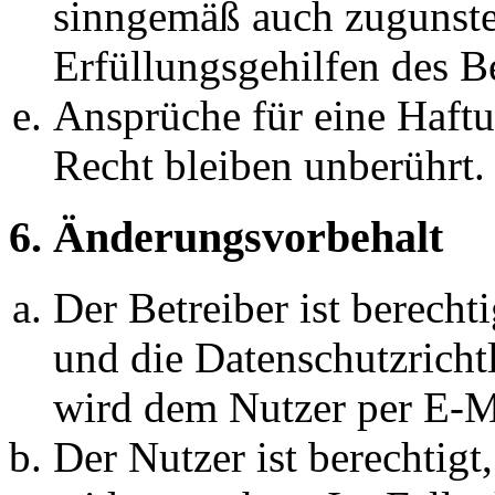
sinngemäß auch zugunste
Erfüllungsgehilfen des Be
Ansprüche für eine Haft
Recht bleiben unberührt.
6. Änderungsvorbehalt
Der Betreiber ist berech
und die Datenschutzricht
wird dem Nutzer per E-Ma
Der Nutzer ist berechtig