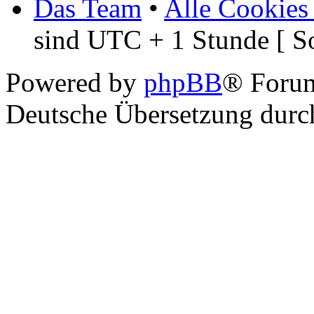
Das Team
•
Alle Cookies
sind UTC + 1 Stunde [ S
Powered by
phpBB
® Foru
Deutsche Übersetzung dur