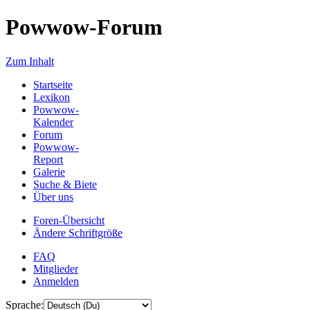
Powwow-Forum
Zum Inhalt
Startseite
Lexikon
Powwow-
Kalender
Forum
Powwow-
Report
Galerie
Suche & Biete
Über uns
Foren-Übersicht
Ändere Schriftgröße
FAQ
Mitglieder
Anmelden
Sprache: