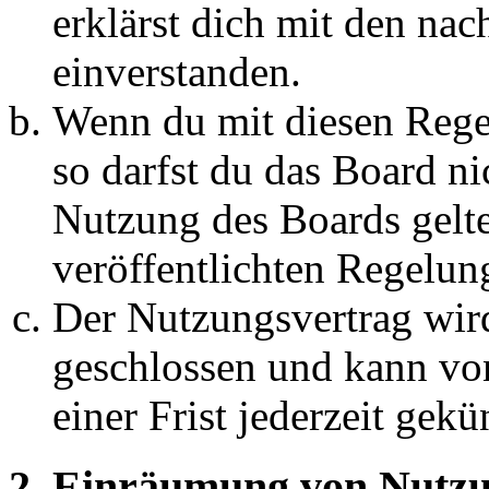
erklärst dich mit den na
einverstanden.
Wenn du mit diesen Regel
so darfst du das Board ni
Nutzung des Boards gelten
veröffentlichten Regelun
Der Nutzungsvertrag wir
geschlossen und kann vo
einer Frist jederzeit gek
2. Einräumung von Nutzu