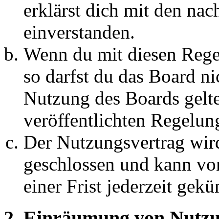
erklärst dich mit den na
einverstanden.
Wenn du mit diesen Regel
so darfst du das Board ni
Nutzung des Boards gelten
veröffentlichten Regelun
Der Nutzungsvertrag wir
geschlossen und kann vo
einer Frist jederzeit gek
2. Einräumung von Nutzu