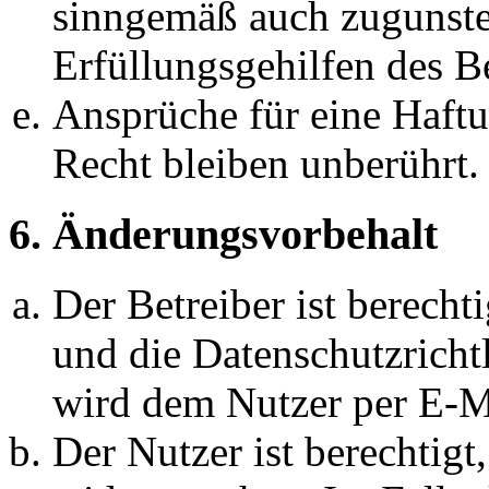
sinngemäß auch zugunste
Erfüllungsgehilfen des Be
Ansprüche für eine Haft
Recht bleiben unberührt.
6. Änderungsvorbehalt
Der Betreiber ist berech
und die Datenschutzricht
wird dem Nutzer per E-Ma
Der Nutzer ist berechtig