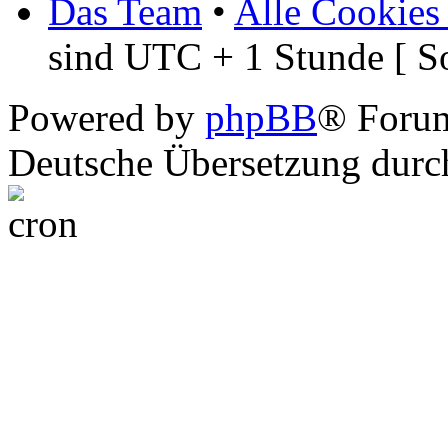
Das Team
•
Alle Cookies
sind UTC + 1 Stunde [ S
Powered by
phpBB
® Foru
Deutsche Übersetzung dur