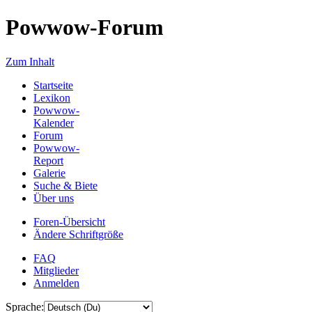
Powwow-Forum
Zum Inhalt
Startseite
Lexikon
Powwow-
Kalender
Forum
Powwow-
Report
Galerie
Suche & Biete
Über uns
Foren-Übersicht
Ändere Schriftgröße
FAQ
Mitglieder
Anmelden
Sprache: