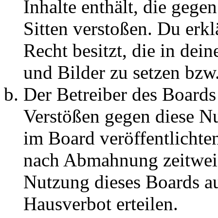
Inhalte enthält, die gege
Sitten verstoßen. Du erkl
Recht besitzt, die in de
und Bilder zu setzen bzw
Der Betreiber des Boards
Verstößen gegen diese N
im Board veröffentlichte
nach Abmahnung zeitweis
Nutzung dieses Boards au
Hausverbot erteilen.