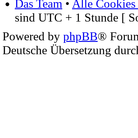
Das Team
•
Alle Cookies
sind UTC + 1 Stunde [ S
Powered by
phpBB
® Foru
Deutsche Übersetzung dur