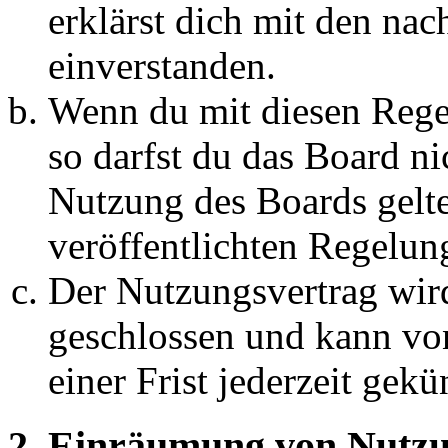
erklärst dich mit den na
einverstanden.
Wenn du mit diesen Regel
so darfst du das Board ni
Nutzung des Boards gelten
veröffentlichten Regelun
Der Nutzungsvertrag wir
geschlossen und kann vo
einer Frist jederzeit gek
2. Einräumung von Nutzu