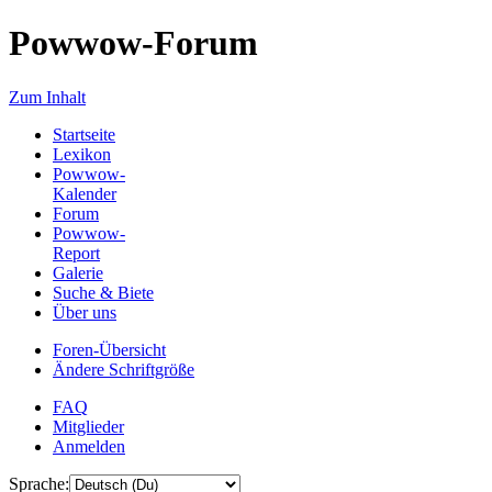
Powwow-Forum
Zum Inhalt
Startseite
Lexikon
Powwow-
Kalender
Forum
Powwow-
Report
Galerie
Suche & Biete
Über uns
Foren-Übersicht
Ändere Schriftgröße
FAQ
Mitglieder
Anmelden
Sprache: