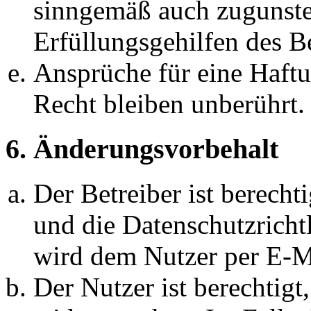
sinngemäß auch zugunste
Erfüllungsgehilfen des Be
Ansprüche für eine Haft
Recht bleiben unberührt.
6. Änderungsvorbehalt
Der Betreiber ist berech
und die Datenschutzricht
wird dem Nutzer per E-Ma
Der Nutzer ist berechtig