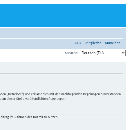
FAQ
Mitglieder
Anmelden
Sprache:
en „Betreiber“) und erklärst dich mit den nachfolgenden Regelungen einverstanden.
 an dieser Stelle veröffentlichten Regelungen.
n Beitrag im Rahmen des Boards zu nutzen.