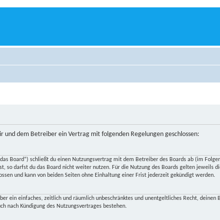
r und dem Betreiber ein Vertrag mit folgenden Regelungen geschlossen:
s Board“) schließt du einen Nutzungsvertrag mit dem Betreiber des Boards ab (im Folgend
, so darfst du das Board nicht weiter nutzen. Für die Nutzung des Boards gelten jeweils die
ssen und kann von beiden Seiten ohne Einhaltung einer Frist jederzeit gekündigt werden.
iber ein einfaches, zeitlich und räumlich unbeschränktes und unentgeltliches Recht, deine
auch nach Kündigung des Nutzungsvertrages bestehen.