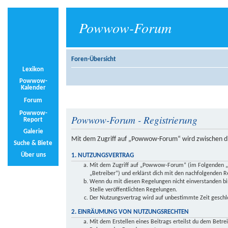
Powwow-Forum
Foren-Übersicht
Lexikon
Powwow-
Kalender
Forum
Powwow-
Powwow-Forum - Registrierung
Report
Galerie
Mit dem Zugriff auf „Powwow-Forum“ wird zwischen di
Suche & Biete
Über uns
1. NUTZUNGSVERTRAG
Mit dem Zugriff auf „Powwow-Forum“ (im Folgenden „d
„Betreiber“) und erklärst dich mit den nachfolgenden 
Wenn du mit diesen Regelungen nicht einverstanden bist
Stelle veröffentlichten Regelungen.
Der Nutzungsvertrag wird auf unbestimmte Zeit geschlo
2. EINRÄUMUNG VON NUTZUNGSRECHTEN
Mit dem Erstellen eines Beitrags erteilst du dem Betre