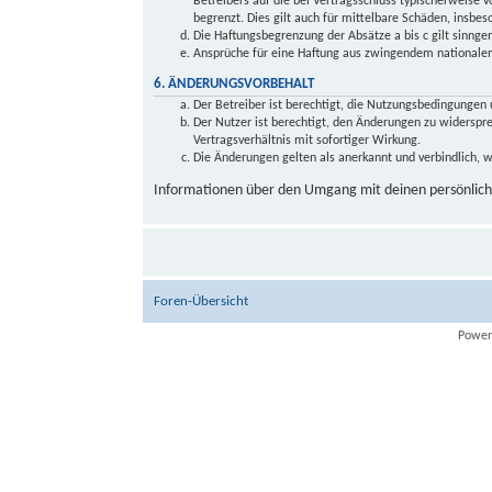
Betreibers auf die bei Vertragsschluss typischerweise
begrenzt. Dies gilt auch für mittelbare Schäden, insb
Die Haftungsbegrenzung der Absätze a bis c gilt sinnge
Ansprüche für eine Haftung aus zwingendem nationalem
6. ÄNDERUNGSVORBEHALT
Der Betreiber ist berechtigt, die Nutzungsbedingungen 
Der Nutzer ist berechtigt, den Änderungen zu widersp
Vertragsverhältnis mit sofortiger Wirkung.
Die Änderungen gelten als anerkannt und verbindlich,
Informationen über den Umgang mit deinen persönliche
Foren-Übersicht
Power