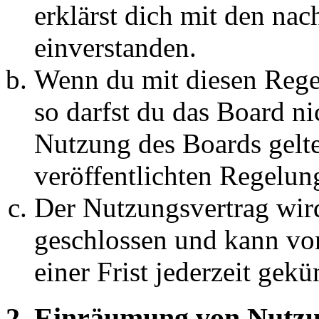
erklärst dich mit den na
einverstanden.
Wenn du mit diesen Regel
so darfst du das Board ni
Nutzung des Boards gelten
veröffentlichten Regelun
Der Nutzungsvertrag wir
geschlossen und kann vo
einer Frist jederzeit gek
2. Einräumung von Nutzu