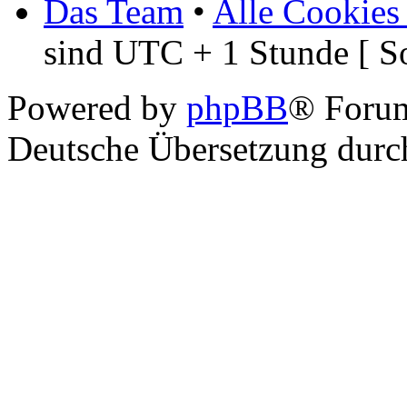
Das Team
•
Alle Cookies
sind UTC + 1 Stunde [ S
Powered by
phpBB
® Foru
Deutsche Übersetzung dur