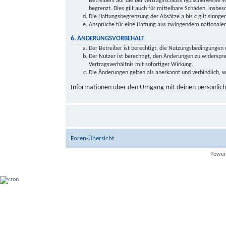
Betreibers auf die bei Vertragsschluss typischerweise
begrenzt. Dies gilt auch für mittelbare Schäden, insb
Die Haftungsbegrenzung der Absätze a bis c gilt sinnge
Ansprüche für eine Haftung aus zwingendem nationalem
6. ÄNDERUNGSVORBEHALT
Der Betreiber ist berechtigt, die Nutzungsbedingungen 
Der Nutzer ist berechtigt, den Änderungen zu widersp
Vertragsverhältnis mit sofortiger Wirkung.
Die Änderungen gelten als anerkannt und verbindlich,
Informationen über den Umgang mit deinen persönliche
Foren-Übersicht
Power