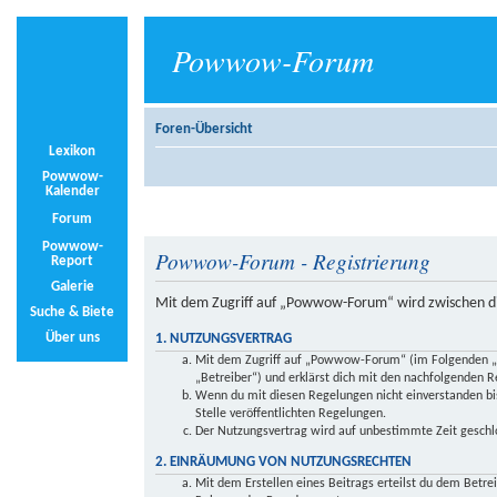
Powwow-Forum
Foren-Übersicht
Lexikon
Powwow-
Kalender
Forum
Powwow-
Powwow-Forum - Registrierung
Report
Galerie
Mit dem Zugriff auf „Powwow-Forum“ wird zwischen di
Suche & Biete
Über uns
1. NUTZUNGSVERTRAG
Mit dem Zugriff auf „Powwow-Forum“ (im Folgenden „d
„Betreiber“) und erklärst dich mit den nachfolgenden 
Wenn du mit diesen Regelungen nicht einverstanden bist
Stelle veröffentlichten Regelungen.
Der Nutzungsvertrag wird auf unbestimmte Zeit geschlo
2. EINRÄUMUNG VON NUTZUNGSRECHTEN
Mit dem Erstellen eines Beitrags erteilst du dem Betre