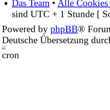
Das Team
•
Alle Cookies
sind UTC + 1 Stunde [ S
Powered by
phpBB
® Foru
Deutsche Übersetzung dur