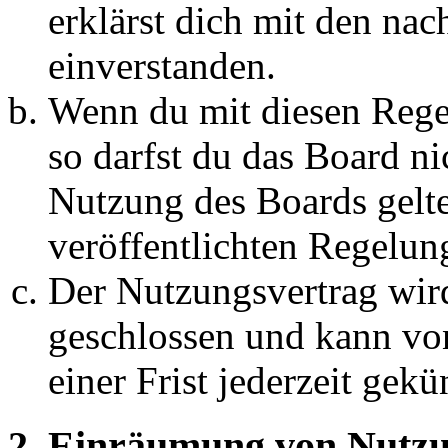
erklärst dich mit den na
einverstanden.
Wenn du mit diesen Regel
so darfst du das Board ni
Nutzung des Boards gelten
veröffentlichten Regelun
Der Nutzungsvertrag wir
geschlossen und kann vo
einer Frist jederzeit gek
2. Einräumung von Nutzu