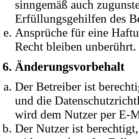
sinngemäß auch zugunste
Erfüllungsgehilfen des Be
Ansprüche für eine Haft
Recht bleiben unberührt.
6. Änderungsvorbehalt
Der Betreiber ist berech
und die Datenschutzricht
wird dem Nutzer per E-Ma
Der Nutzer ist berechtig