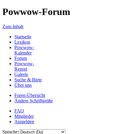
Powwow-Forum
Zum Inhalt
Startseite
Lexikon
Powwow-
Kalender
Forum
Powwow-
Report
Galerie
Suche & Biete
Über uns
Foren-Übersicht
Ändere Schriftgröße
FAQ
Mitglieder
Anmelden
Sprache: