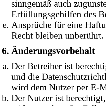
sinngemäß auch zugunste
Erfüllungsgehilfen des Be
Ansprüche für eine Haft
Recht bleiben unberührt.
6. Änderungsvorbehalt
Der Betreiber ist berech
und die Datenschutzricht
wird dem Nutzer per E-Ma
Der Nutzer ist berechtig