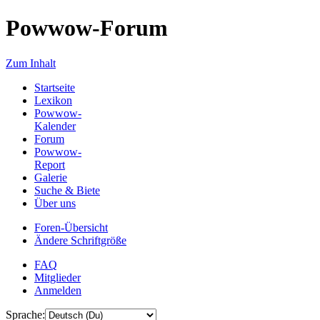
Powwow-Forum
Zum Inhalt
Startseite
Lexikon
Powwow-
Kalender
Forum
Powwow-
Report
Galerie
Suche & Biete
Über uns
Foren-Übersicht
Ändere Schriftgröße
FAQ
Mitglieder
Anmelden
Sprache: