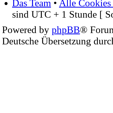
Das Team
•
Alle Cookies
sind UTC + 1 Stunde [ S
Powered by
phpBB
® Foru
Deutsche Übersetzung dur