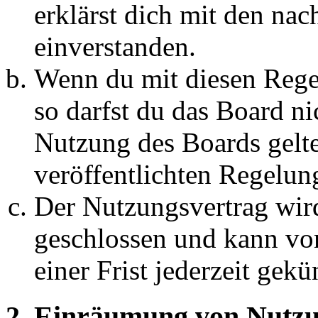
erklärst dich mit den na
einverstanden.
Wenn du mit diesen Regel
so darfst du das Board ni
Nutzung des Boards gelten
veröffentlichten Regelun
Der Nutzungsvertrag wir
geschlossen und kann vo
einer Frist jederzeit gek
2. Einräumung von Nutzu