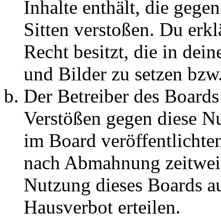
Inhalte enthält, die gege
Sitten verstoßen. Du erkl
Recht besitzt, die in de
und Bilder zu setzen bzw
Der Betreiber des Boards
Verstößen gegen diese N
im Board veröffentlichte
nach Abmahnung zeitweis
Nutzung dieses Boards au
Hausverbot erteilen.