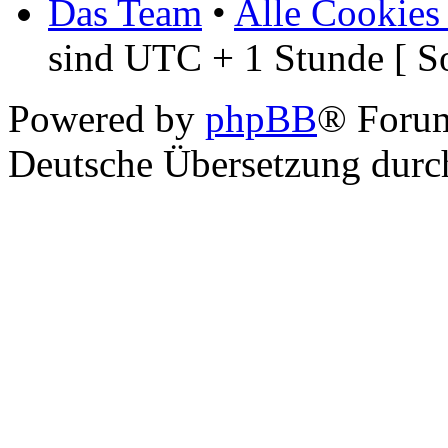
Das Team
•
Alle Cookies
sind UTC + 1 Stunde [ S
Powered by
phpBB
® Foru
Deutsche Übersetzung dur