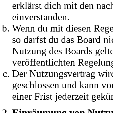
erklärst dich mit den na
einverstanden.
Wenn du mit diesen Regel
so darfst du das Board ni
Nutzung des Boards gelten
veröffentlichten Regelun
Der Nutzungsvertrag wir
geschlossen und kann vo
einer Frist jederzeit gek
2. Einräumung von Nutzu