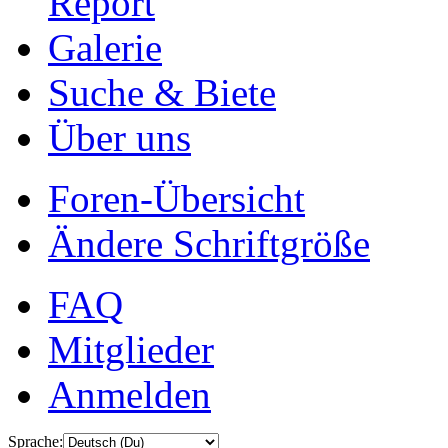
Report
Galerie
Suche & Biete
Über uns
Foren-Übersicht
Ändere Schriftgröße
FAQ
Mitglieder
Anmelden
Sprache: