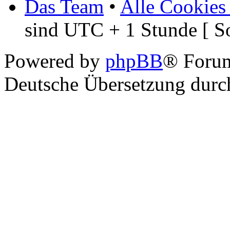
Das Team
•
Alle Cookies
sind UTC + 1 Stunde [ S
Powered by
phpBB
® Foru
Deutsche Übersetzung dur