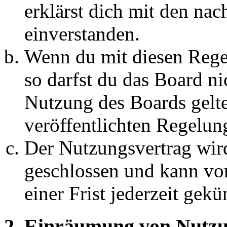
erklärst dich mit den na
einverstanden.
Wenn du mit diesen Regel
so darfst du das Board ni
Nutzung des Boards gelten
veröffentlichten Regelun
Der Nutzungsvertrag wir
geschlossen und kann vo
einer Frist jederzeit gek
2. Einräumung von Nutzu