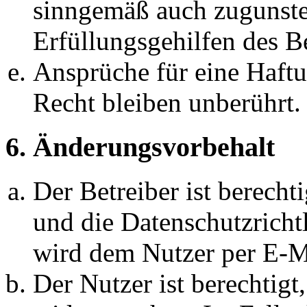
sinngemäß auch zugunste
Erfüllungsgehilfen des Be
Ansprüche für eine Haft
Recht bleiben unberührt.
6. Änderungsvorbehalt
Der Betreiber ist berech
und die Datenschutzricht
wird dem Nutzer per E-Ma
Der Nutzer ist berechtig