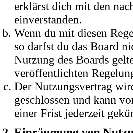
erklärst dich mit den na
einverstanden.
Wenn du mit diesen Regel
so darfst du das Board ni
Nutzung des Boards gelten
veröffentlichten Regelun
Der Nutzungsvertrag wir
geschlossen und kann vo
einer Frist jederzeit gek
2. Einräumung von Nutzu