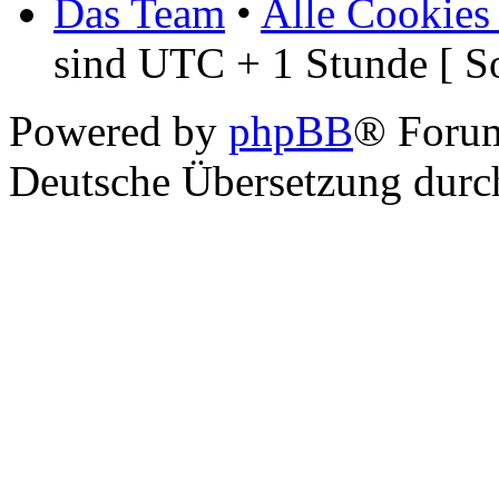
Das Team
•
Alle Cookies
sind UTC + 1 Stunde [ S
Powered by
phpBB
® Foru
Deutsche Übersetzung dur