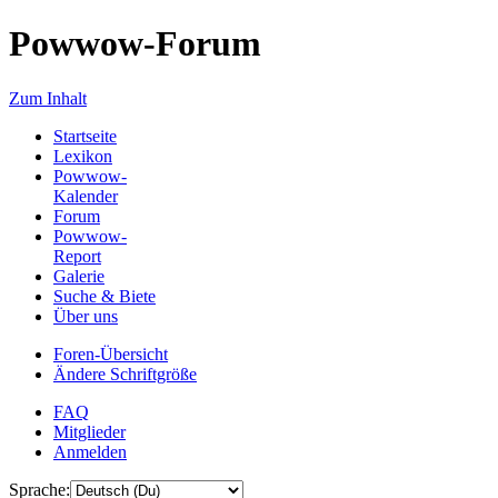
Powwow-Forum
Zum Inhalt
Startseite
Lexikon
Powwow-
Kalender
Forum
Powwow-
Report
Galerie
Suche & Biete
Über uns
Foren-Übersicht
Ändere Schriftgröße
FAQ
Mitglieder
Anmelden
Sprache: