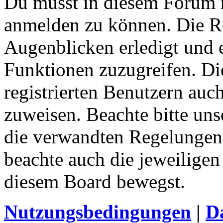
Du musst in diesem Forum re
anmelden zu können. Die Re
Augenblicken erledigt und e
Funktionen zuzugreifen. Di
registrierten Benutzern auc
zuweisen. Beachte bitte u
die verwandten Regelungen, 
beachte auch die jeweiligen
diesem Board bewegst.
Nutzungsbedingungen
|
Da