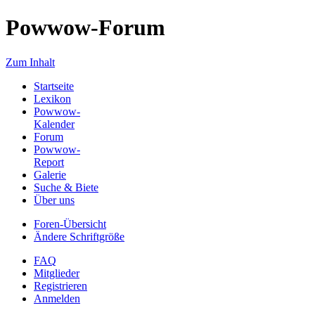
Powwow-Forum
Zum Inhalt
Startseite
Lexikon
Powwow-
Kalender
Forum
Powwow-
Report
Galerie
Suche & Biete
Über uns
Foren-Übersicht
Ändere Schriftgröße
FAQ
Mitglieder
Registrieren
Anmelden