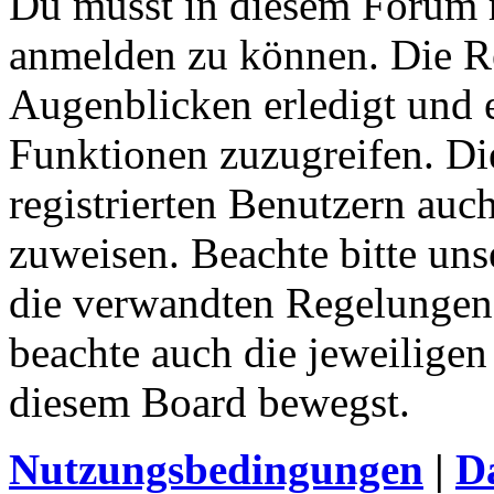
Du musst in diesem Forum re
anmelden zu können. Die Re
Augenblicken erledigt und e
Funktionen zuzugreifen. Di
registrierten Benutzern auc
zuweisen. Beachte bitte u
die verwandten Regelungen, 
beachte auch die jeweiligen
diesem Board bewegst.
Nutzungsbedingungen
|
Da