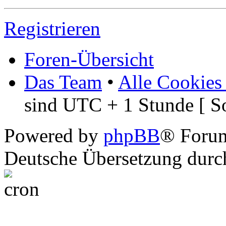
Registrieren
Foren-Übersicht
Das Team
•
Alle Cookies
sind UTC + 1 Stunde [ S
Powered by
phpBB
® Foru
Deutsche Übersetzung dur