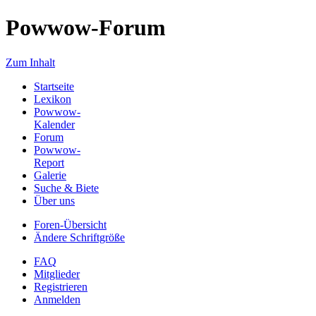
Powwow-Forum
Zum Inhalt
Startseite
Lexikon
Powwow-
Kalender
Forum
Powwow-
Report
Galerie
Suche & Biete
Über uns
Foren-Übersicht
Ändere Schriftgröße
FAQ
Mitglieder
Registrieren
Anmelden