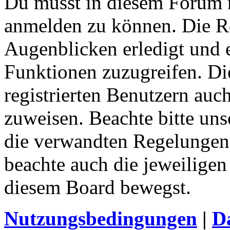
Du musst in diesem Forum re
anmelden zu können. Die Re
Augenblicken erledigt und e
Funktionen zuzugreifen. Di
registrierten Benutzern auc
zuweisen. Beachte bitte u
die verwandten Regelungen, 
beachte auch die jeweiligen
diesem Board bewegst.
Nutzungsbedingungen
|
Da