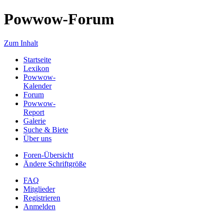
Powwow-Forum
Zum Inhalt
Startseite
Lexikon
Powwow-
Kalender
Forum
Powwow-
Report
Galerie
Suche & Biete
Über uns
Foren-Übersicht
Ändere Schriftgröße
FAQ
Mitglieder
Registrieren
Anmelden