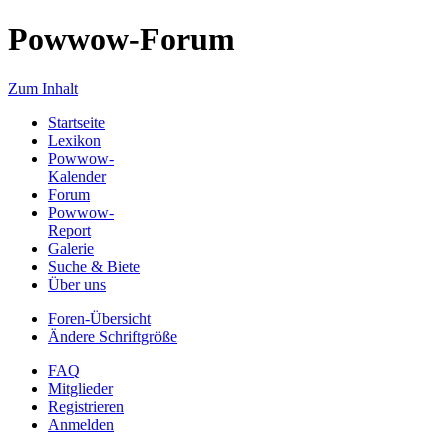
Powwow-Forum
Zum Inhalt
Startseite
Lexikon
Powwow-
Kalender
Forum
Powwow-
Report
Galerie
Suche & Biete
Über uns
Foren-Übersicht
Ändere Schriftgröße
FAQ
Mitglieder
Registrieren
Anmelden