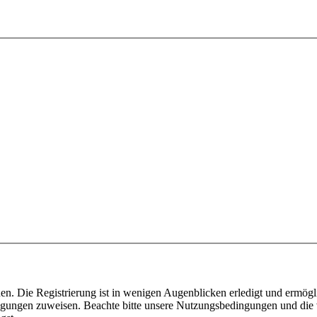
n. Die Registrierung ist in wenigen Augenblicken erledigt und ermögli
tigungen zuweisen. Beachte bitte unsere Nutzungsbedingungen und die v