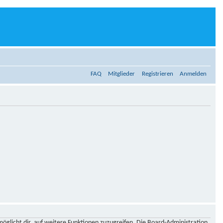
FAQ
Mitglieder
Registrieren
Anmelden
möglicht dir, auf weitere Funktionen zuzugreifen. Die Board-Administration