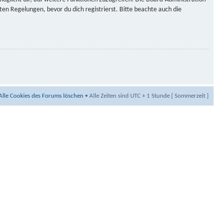
n Regelungen, bevor du dich registrierst. Bitte beachte auch die
Alle Cookies des Forums löschen
• Alle Zeiten sind UTC + 1 Stunde [ Sommerzeit ]