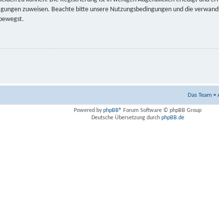
tigungen zuweisen. Beachte bitte unsere Nutzungsbedingungen und die verwandte
 bewegst.
Das Team
•
Powered by
phpBB
® Forum Software © phpBB Group
Deutsche Übersetzung durch
phpBB.de