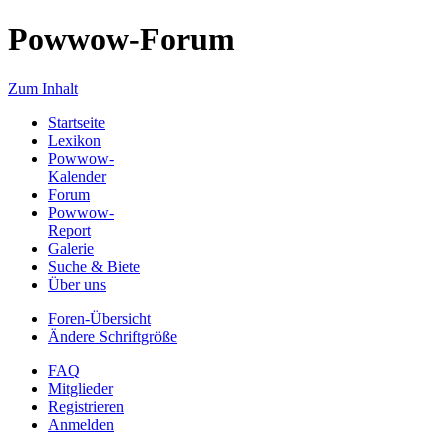
Powwow-Forum
Zum Inhalt
Startseite
Lexikon
Powwow-
Kalender
Forum
Powwow-
Report
Galerie
Suche & Biete
Über uns
Foren-Übersicht
Ändere Schriftgröße
FAQ
Mitglieder
Registrieren
Anmelden