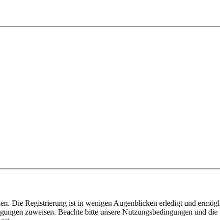
n. Die Registrierung ist in wenigen Augenblicken erledigt und ermögli
tigungen zuweisen. Beachte bitte unsere Nutzungsbedingungen und die v