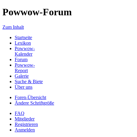
Powwow-Forum
Zum Inhalt
Startseite
Lexikon
Powwow-
Kalender
Forum
Powwow-
Report
Galerie
Suche & Biete
Über uns
Foren-Übersicht
Ändere Schriftgröße
FAQ
Mitglieder
Registrieren
Anmelden