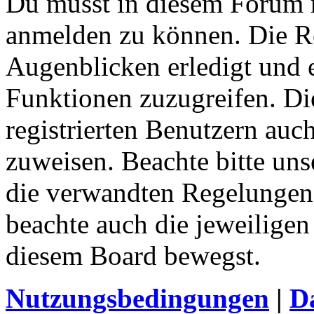
Du musst in diesem Forum re
anmelden zu können. Die Re
Augenblicken erledigt und e
Funktionen zuzugreifen. Di
registrierten Benutzern auc
zuweisen. Beachte bitte u
die verwandten Regelungen, 
beachte auch die jeweiligen
diesem Board bewegst.
Nutzungsbedingungen
|
Da