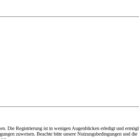
n. Die Registrierung ist in wenigen Augenblicken erledigt und ermögli
tigungen zuweisen. Beachte bitte unsere Nutzungsbedingungen und die v