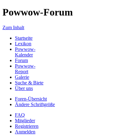
Powwow-Forum
Zum Inhalt
Startseite
Lexikon
Powwow-
Kalender
Forum
Powwow-
Report
Galerie
Suche & Biete
Über uns
Foren-Übersicht
Ändere Schriftgröße
FAQ
Mitglieder
Registrieren
Anmelden