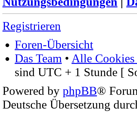
Nutzungsbedingungen
|
Da
Registrieren
Foren-Übersicht
Das Team
•
Alle Cookies
sind UTC + 1 Stunde [ S
Powered by
phpBB
® Foru
Deutsche Übersetzung dur