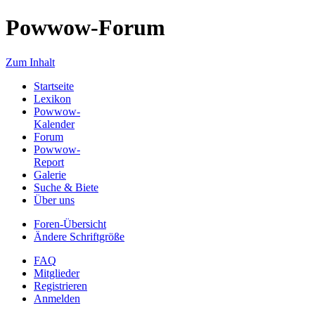
Powwow-Forum
Zum Inhalt
Startseite
Lexikon
Powwow-
Kalender
Forum
Powwow-
Report
Galerie
Suche & Biete
Über uns
Foren-Übersicht
Ändere Schriftgröße
FAQ
Mitglieder
Registrieren
Anmelden