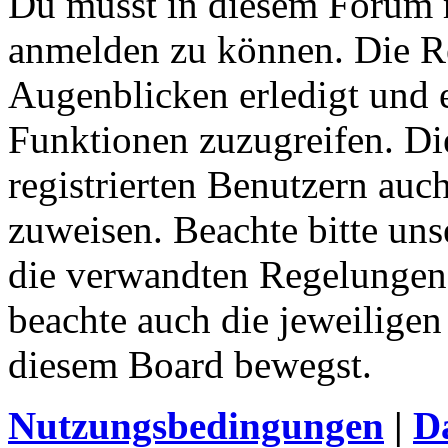
Du musst in diesem Forum re
anmelden zu können. Die Re
Augenblicken erledigt und e
Funktionen zuzugreifen. Di
registrierten Benutzern auc
zuweisen. Beachte bitte u
die verwandten Regelungen, 
beachte auch die jeweiligen
diesem Board bewegst.
Nutzungsbedingungen
|
Da