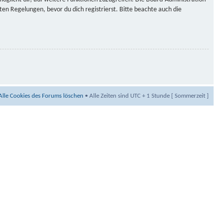
n Regelungen, bevor du dich registrierst. Bitte beachte auch die
Alle Cookies des Forums löschen
• Alle Zeiten sind UTC + 1 Stunde [ Sommerzeit ]