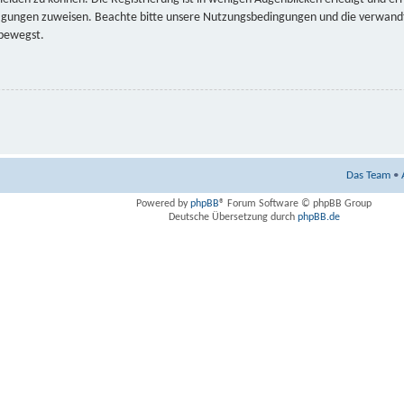
tigungen zuweisen. Beachte bitte unsere Nutzungsbedingungen und die verwandte
 bewegst.
Das Team
•
Powered by
phpBB
® Forum Software © phpBB Group
Deutsche Übersetzung durch
phpBB.de