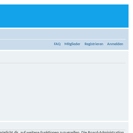
FAQ
Mitglieder
Registrieren
Anmelden
möglicht dir, auf weitere Funktionen zuzugreifen. Die Board-Administration