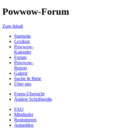
Powwow-Forum
Zum Inhalt
Startseite
Lexikon
Powwow-
Kalender
Forum
Powwow-
Report
Galerie
Suche & Biete
Über uns
Foren-Übersicht
Ändere Schriftgröße
FAQ
Mitglieder
Registrieren
Anmelden