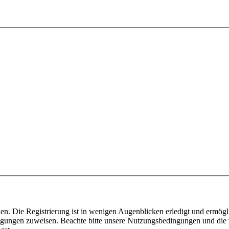
n. Die Registrierung ist in wenigen Augenblicken erledigt und ermögli
tigungen zuweisen. Beachte bitte unsere Nutzungsbedingungen und die v