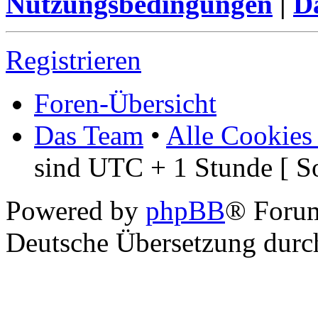
Nutzungsbedingungen
|
Da
Registrieren
Foren-Übersicht
Das Team
•
Alle Cookies
sind UTC + 1 Stunde [ S
Powered by
phpBB
® Foru
Deutsche Übersetzung dur