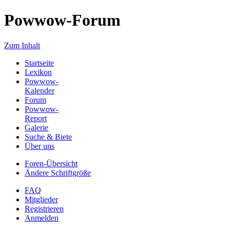
Powwow-Forum
Zum Inhalt
Startseite
Lexikon
Powwow-
Kalender
Forum
Powwow-
Report
Galerie
Suche & Biete
Über uns
Foren-Übersicht
Ändere Schriftgröße
FAQ
Mitglieder
Registrieren
Anmelden