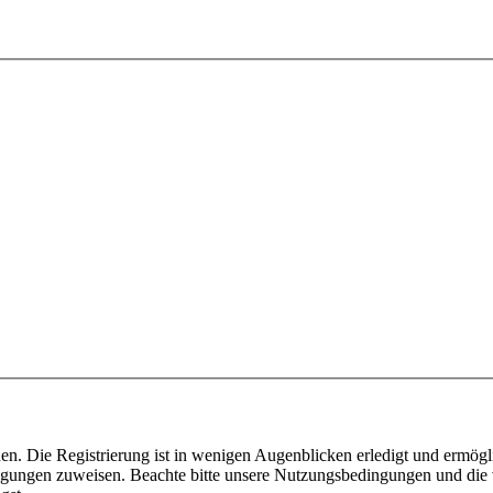
n. Die Registrierung ist in wenigen Augenblicken erledigt und ermögli
tigungen zuweisen. Beachte bitte unsere Nutzungsbedingungen und die v