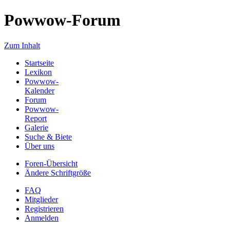
Powwow-Forum
Zum Inhalt
Startseite
Lexikon
Powwow-
Kalender
Forum
Powwow-
Report
Galerie
Suche & Biete
Über uns
Foren-Übersicht
Ändere Schriftgröße
FAQ
Mitglieder
Registrieren
Anmelden