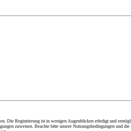
n. Die Registrierung ist in wenigen Augenblicken erledigt und ermögli
tigungen zuweisen. Beachte bitte unsere Nutzungsbedingungen und die v