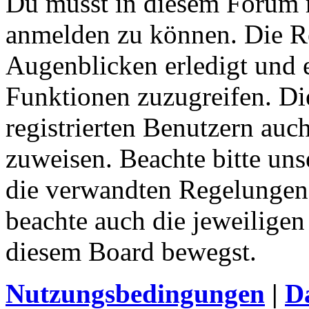
Du musst in diesem Forum re
anmelden zu können. Die Re
Augenblicken erledigt und e
Funktionen zuzugreifen. Di
registrierten Benutzern auc
zuweisen. Beachte bitte u
die verwandten Regelungen, 
beachte auch die jeweiligen
diesem Board bewegst.
Nutzungsbedingungen
|
Da