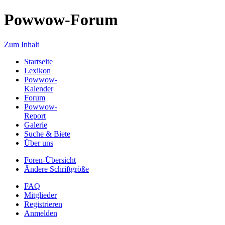
Powwow-Forum
Zum Inhalt
Startseite
Lexikon
Powwow-
Kalender
Forum
Powwow-
Report
Galerie
Suche & Biete
Über uns
Foren-Übersicht
Ändere Schriftgröße
FAQ
Mitglieder
Registrieren
Anmelden