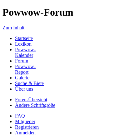
Powwow-Forum
Zum Inhalt
Startseite
Lexikon
Powwow-
Kalender
Forum
Powwow-
Report
Galerie
Suche & Biete
Über uns
Foren-Übersicht
Ändere Schriftgröße
FAQ
Mitglieder
Registrieren
Anmelden