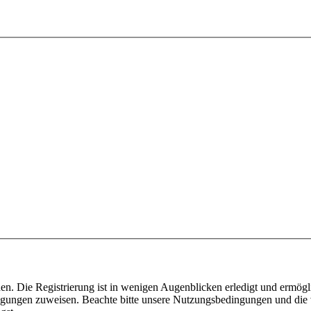
n. Die Registrierung ist in wenigen Augenblicken erledigt und ermögli
tigungen zuweisen. Beachte bitte unsere Nutzungsbedingungen und die v