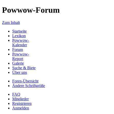
Powwow-Forum
Zum Inhalt
Startseite
Lexikon
Powwow-
Kalender
Forum
Powwow-
Report
Galerie
Suche & Biete
Über uns
Foren-Übersicht
Ändere Schriftgröße
FAQ
Mitglieder
Registrieren
Anmelden