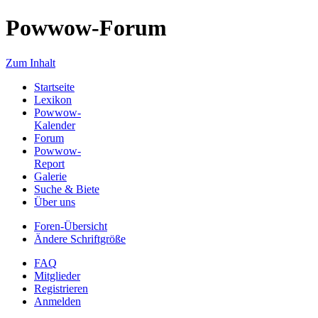
Powwow-Forum
Zum Inhalt
Startseite
Lexikon
Powwow-
Kalender
Forum
Powwow-
Report
Galerie
Suche & Biete
Über uns
Foren-Übersicht
Ändere Schriftgröße
FAQ
Mitglieder
Registrieren
Anmelden