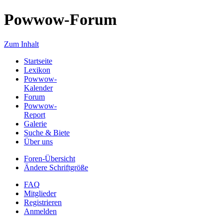
Powwow-Forum
Zum Inhalt
Startseite
Lexikon
Powwow-
Kalender
Forum
Powwow-
Report
Galerie
Suche & Biete
Über uns
Foren-Übersicht
Ändere Schriftgröße
FAQ
Mitglieder
Registrieren
Anmelden