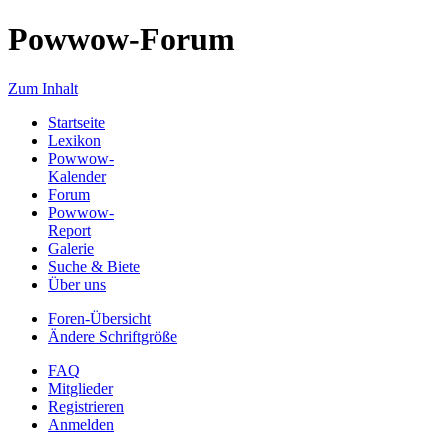
Powwow-Forum
Zum Inhalt
Startseite
Lexikon
Powwow-
Kalender
Forum
Powwow-
Report
Galerie
Suche & Biete
Über uns
Foren-Übersicht
Ändere Schriftgröße
FAQ
Mitglieder
Registrieren
Anmelden