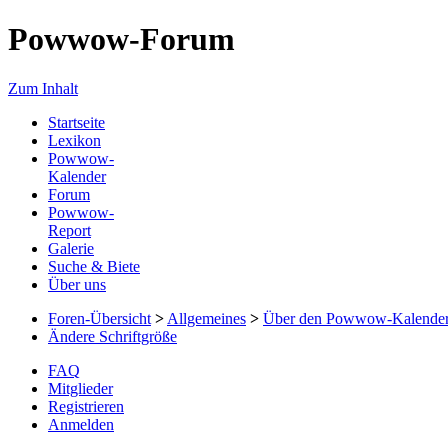
Powwow-Forum
Zum Inhalt
Startseite
Lexikon
Powwow-
Kalender
Forum
Powwow-
Report
Galerie
Suche & Biete
Über uns
Foren-Übersicht
>
Allgemeines
>
Über den Powwow-Kalende
Ändere Schriftgröße
FAQ
Mitglieder
Registrieren
Anmelden